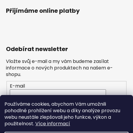
Přijímáme online platby
Odebírat newsletter
Vložte svůj e-mail a my vám budeme zasílat
informace o nových produktech na našem e-
shopu.
E-mail
Vložením e-mailu souhlasíte s
podmínkami
Používáme cookies, abychom Vám umožnili
ochrany osobních údajů
pohodlné prohlížení webu a díky analýze provozu
webu neustále zlepšovali jeho funkce, výkon a
PŘIHLÁSIT SE
použitelnost.
Více informací