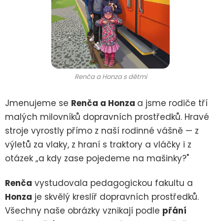
Renča a Honza s dětmi
Jmenujeme se
Renča a Honza
a jsme rodiče tří
malých milovníků dopravních prostředků. Hravé
stroje vyrostly přímo z naší rodinné vášně — z
výletů za vlaky, z hraní s traktory a vláčky i z
otázek „a kdy zase pojedeme na mašinky?"
Renča
vystudovala pedagogickou fakultu a
Honza
je skvělý kreslíř dopravních prostředků.
Všechny naše obrázky vznikají podle
přání