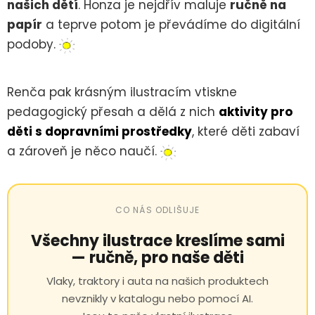
našich dětí
. Honza je nejdřív maluje
ručně na
papír
a teprve potom je převádíme do digitální
podoby.
Renča pak krásným ilustracím vtiskne
pedagogický přesah a dělá z nich
aktivity pro
děti s dopravními prostředky
, které děti zabaví
a zároveň je něco naučí.
CO NÁS ODLIŠUJE
Všechny ilustrace kreslíme sami
— ručně, pro naše děti
Vlaky, traktory i auta na našich produktech
nevznikly v katalogu nebo pomocí AI.