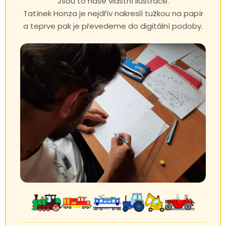
Jsou to naše vlastní ilustrace.
Tatínek Honza je nejdřív nakreslí tužkou na papír
a teprve pak je převedeme do digitální podoby.