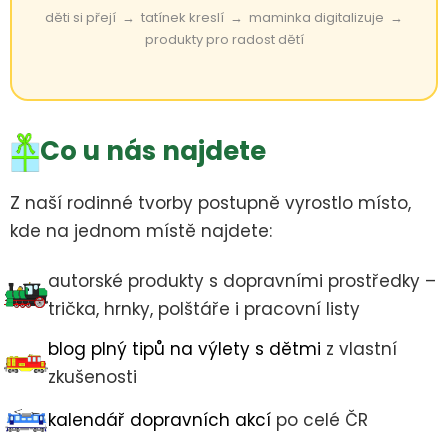
děti si přejí → tatínek kreslí → maminka digitalizuje →
produkty pro radost dětí
Co u nás najdete
Z naší rodinné tvorby postupně vyrostlo místo,
kde na jednom místě najdete:
autorské produkty s dopravními prostředky –
trička, hrnky, polštáře i pracovní listy
blog plný tipů na výlety s dětmi
z vlastní
zkušenosti
kalendář dopravních akcí
po celé ČR