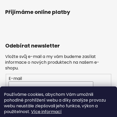
Přijímáme online platby
Odebírat newsletter
Vložte svůj e-mail a my vám budeme zasílat
informace o nových produktech na našem e-
shopu.
E-mail
Vložením e-mailu souhlasíte s
podmínkami
Používáme cookies, abychom Vám umožnili
ochrany osobních údajů
pohodlné prohlížení webu a díky analýze provozu
webu neustále zlepšovali jeho funkce, výkon a
PŘIHLÁSIT SE
použitelnost.
Více informací