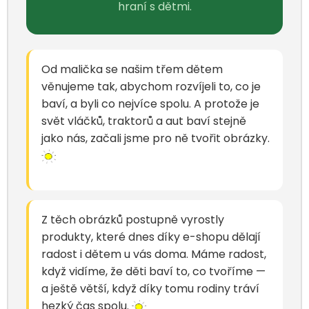
hraní s dětmi.
Od malička se našim třem dětem
věnujeme tak, abychom rozvíjeli to, co je
baví, a byli co nejvíce spolu. A protože je
svět vláčků, traktorů a aut baví stejně
jako nás, začali jsme pro ně tvořit obrázky.
Z těch obrázků postupně vyrostly
produkty, které dnes díky e-shopu dělají
radost i dětem u vás doma. Máme radost,
když vidíme, že děti baví to, co tvoříme —
a ještě větší, když díky tomu rodiny tráví
hezký čas spolu.