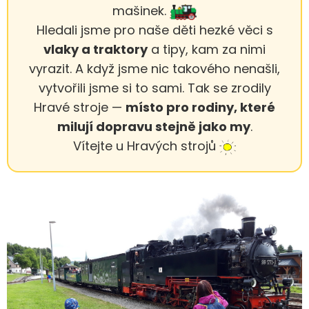
mašinek.
Hledali jsme pro naše děti hezké věci s
vlaky a traktory
a tipy, kam za nimi
vyrazit. A když jsme nic takového nenašli,
vytvořili jsme si to sami. Tak se zrodily
Hravé stroje —
místo pro rodiny, které
milují dopravu stejně jako my
.
Vítejte u Hravých strojů