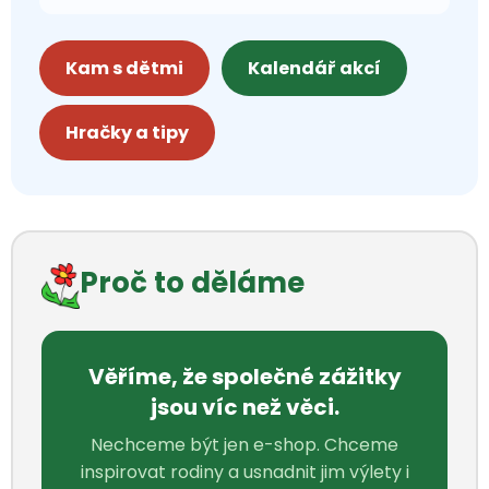
Kam s dětmi
Kalendář akcí
Hračky a tipy
Proč to děláme
Věříme, že společné zážitky
jsou víc než věci.
Nechceme být jen e-shop. Chceme
inspirovat rodiny a usnadnit jim výlety i