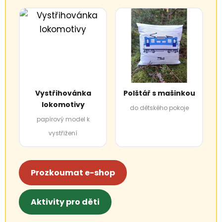
Vystřihovánka
Polštář s mašinkou
lokomotivy
do dětského pokoje
papírový model k
vystřižení
Prozkoumat e-shop
Aktivity pro děti