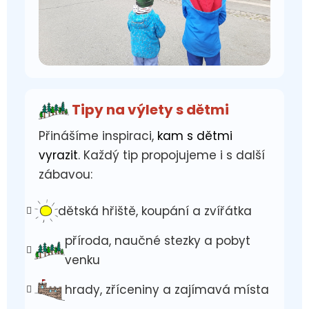
Tipy na výlety s dětmi
Přinášíme inspiraci,
kam s dětmi
vyrazit
. Každý tip propojujeme i s další
zábavou:
dětská hřiště, koupání a zvířátka
příroda, naučné stezky a pobyt
venku
hrady, zříceniny a zajímavá místa