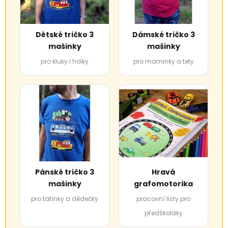
Dětské tričko 3
Dámské tričko 3
mašinky
mašinky
pro kluky i holky
pro maminky a tety
Pánské tričko 3
Hravá
mašinky
grafomotorika
pro tatínky a dědečky
pracovní listy pro
předškoláky