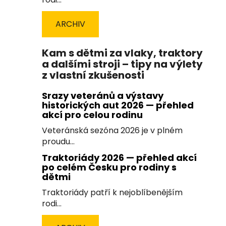
ARCHIV
Kam s dětmi za vlaky, traktory
a dalšími stroji – tipy na výlety
z vlastní zkušenosti
Srazy veteránů a výstavy
historických aut 2026 — přehled
akcí pro celou rodinu
Veteránská sezóna 2026 je v plném
proudu...
Traktoriády 2026 — přehled akcí
po celém Česku pro rodiny s
dětmi
Traktoriády patří k nejoblíbenějším
rodi...