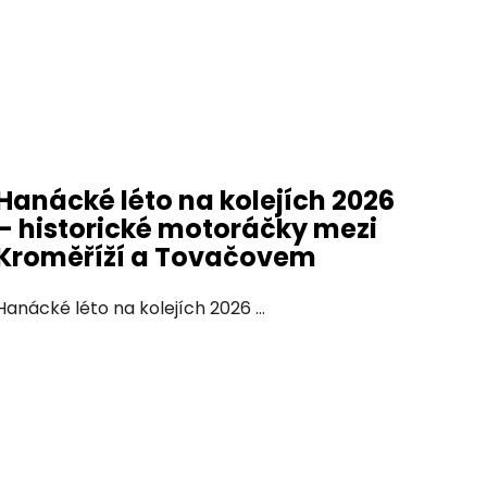
Hanácké léto na kolejích 2026
– historické motoráčky mezi
Kroměříží a Tovačovem
Hanácké léto na kolejích 2026 ...