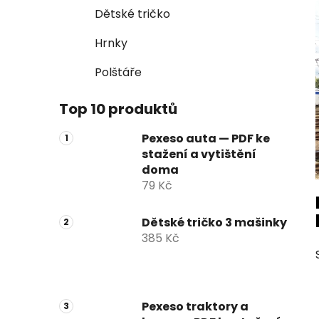
Dětské tričko
Hrnky
Polštáře
Top 10 produktů
Pexeso auta — PDF ke
stažení a vytištění
doma
79 Kč
Dětské tričko 3 mašinky
385 Kč
Pexeso traktory a