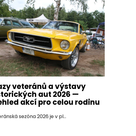
azy veteránů a výstavy
storických aut 2026 —
ehled akcí pro celou rodinu
ránská sezóna 2026 je v pl...