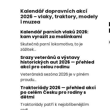
Kalendář dopravních akcí
2026 – vlaky, traktory, modely
i muzea
Kalendář parních vlaků 2026:
kam vyrazit za mašinkami
Skutečná parní lokomotiva, to je
zážitek...
Srazy veteránů a výstavy
historických aut 2026 — přehled
akcí pro celou rodinu
Veteránská sezóna 2026 je v plném
proudu...
Traktoriády 2026 — přehled akcí
po celém Česku pro rodiny s
dětmi
Traktoriády patří k nejoblíbenějším
rodi...