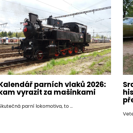
ý
p
i
s
č
l
á
n
k
ů
Sr
Kalendář parních vlaků 2026:
hi
kam vyrazit za mašinkami
př
Skutečná parní lokomotiva, to ...
Vete