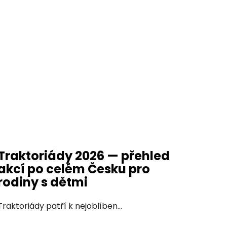
Traktoriády 2026 — přehled
akcí po celém Česku pro
rodiny s dětmi
Traktoriády patří k nejoblíben...