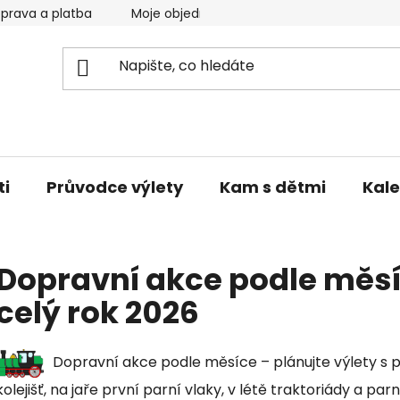
prava a platba
Moje objednávka
Reklamace a vrácen
ti
Průvodce výlety
Kam s dětmi
Kale
Dopravní akce podle měsí
celý rok 2026
Dopravní akce podle měsíce – plánujte výlety s 
kolejišť, na jaře první parní vlaky, v létě traktoriády a pa