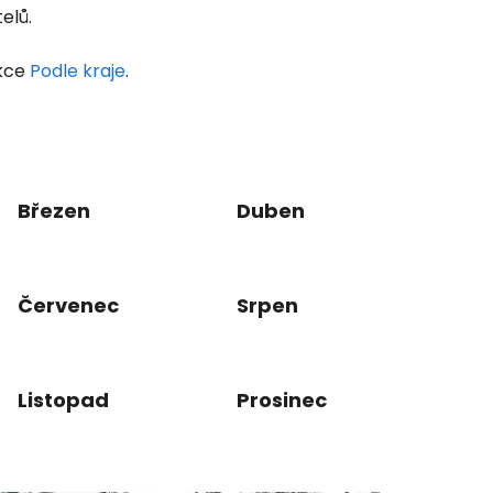
elů.
ekce
Podle kraje
.
Březen
Duben
Červenec
Srpen
Listopad
Prosinec