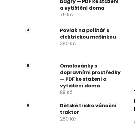
bagry — PDF ke stažení
a vytištění doma
79 Kč
Povlak na polštář s
elektrickou mašinkou
380 Kč
Omalovánky s
dopravními prostředky
— PDF ke stažení a
vytištění doma
99 Kč
Dětské tričko vánoční
traktor
280 Kč