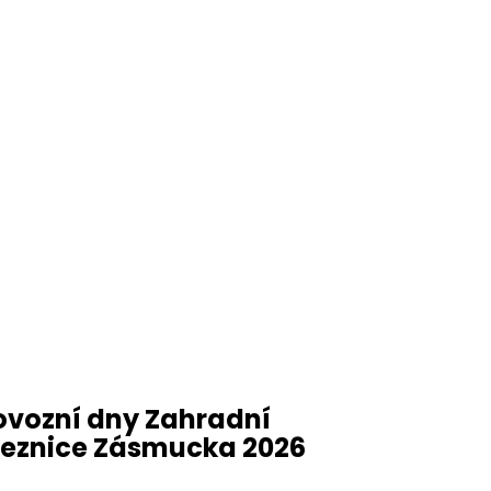
ovozní dny Zahradní
leznice Zásmucka 2026