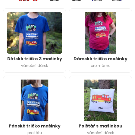
Dětské tričko 3 mašinky
Dámské tričko mašinky
vánoční dárek
pro mámu
Pánské tričko mašinky
Polštář s mašinkou
pro tátu
vánoční dárek