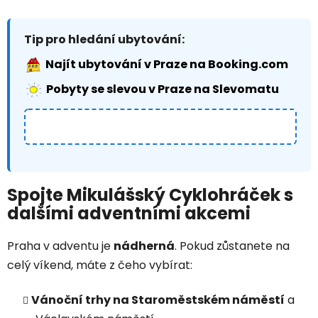
Tip pro hledání ubytování:
Najít ubytování v Praze na Booking.com
Pobyty se slevou v Praze na Slevomatu
Spojte Mikulášský Cyklohráček s
dalšími adventními akcemi
Praha v adventu je
nádherná
. Pokud zůstanete na
celý víkend, máte z čeho vybírat:
Vánoční trhy na Staroměstském náměstí
a