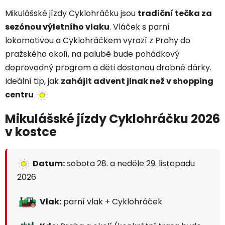
Mikulášské jízdy Cyklohráčku jsou
tradiční tečka za
sezónou výletního vlaku
. Vláček s parní
lokomotivou a Cyklohráčkem vyrazí z Prahy do
pražského okolí, na palubě bude pohádkový
doprovodný program a děti dostanou drobné dárky.
Ideální tip, jak
zahájit advent jinak než v shopping
centru
Mikulášské jízdy Cyklohráčku 2026
v kostce
Datum:
sobota 28. a neděle 29. listopadu
2026
Vlak:
parní vlak + Cyklohráček