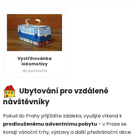
Vystřihovánka
lokomotivy
do punčochy
Ubytování pro vzdálené
návštěvníky
Pokud do Prahy přijíždíte zdaleka, využijte víkend k
prodlouženému adventnímu pobytu
– v Praze se
konají vánoční trhy, výstavy a další předvánoční akce.