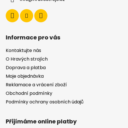
t
í
Informace pro vás
Kontaktujte nás
O Hravých strojích
Doprava a platba
Moje objednávka
Reklamace a vrácení zboží
Obchodní podmínky
Podmínky ochrany osobních údajů
Přijímáme online platby