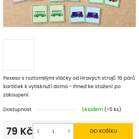
Pexeso s roztomilými vláčky od Hravých strojů. 16 párů
kartiček k vytisknutí doma – ihned ke stažení po
zakoupení.
Dostupnost
Skladem
(>5 ks)
79 Kč
DO KOŠÍKU