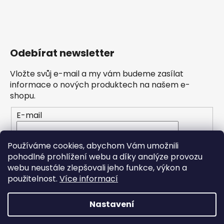
Odebírat newsletter
Vložte svůj e-mail a my vám budeme zasílat
informace o nových produktech na našem e-
shopu.
E-mail
Vložením e-mailu souhlasíte s
podmínkami
Používáme cookies, abychom Vám umožnili
ochrany osobních údajů
pohodlné prohlížení webu a díky analýze provozu
webu neustále zlepšovali jeho funkce, výkon a
PŘIHLÁSIT SE
použitelnost.
Více informací
Nastavení