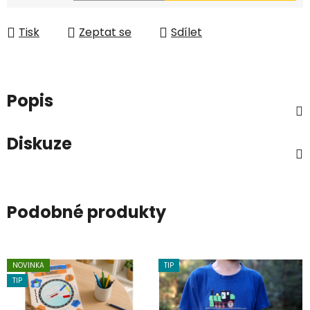
Měrná cena:
Tisk
Zeptat se
Sdílet
Popis
Diskuze
Podobné produkty
NOVINKA
TIP
TIP