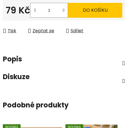
79 Kč
DO KOŠÍKU
Měrná cena:
Tisk
Zeptat se
Sdílet
Popis
Diskuze
Podobné produkty
NOVINKA
NOVINKA