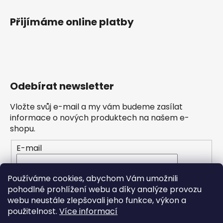
Přijímáme online platby
Odebírat newsletter
Vložte svůj e-mail a my vám budeme zasílat
informace o nových produktech na našem e-
shopu.
E-mail
Vložením e-mailu souhlasíte s
podmínkami
Používáme cookies, abychom Vám umožnili
ochrany osobních údajů
pohodlné prohlížení webu a díky analýze provozu
webu neustále zlepšovali jeho funkce, výkon a
PŘIHLÁSIT SE
použitelnost.
Více informací