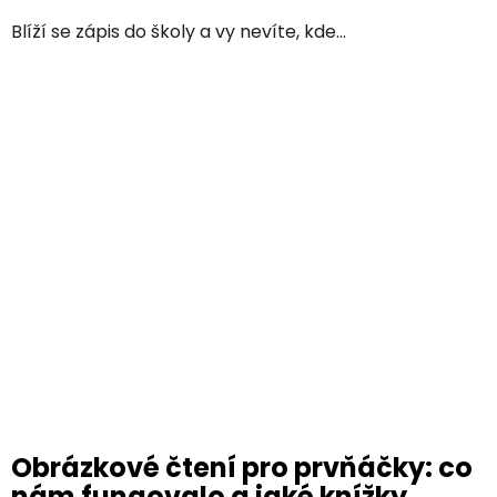
Blíží se zápis do školy a vy nevíte, kde...
Obrázkové čtení pro prvňáčky: co
nám fungovalo a jaké knížky