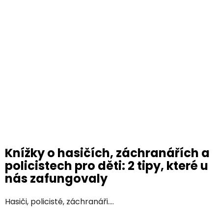
Knížky o hasičích, záchranářích a
policistech pro děti: 2 tipy, které u
nás zafungovaly
Hasiči, policisté, záchranáři....