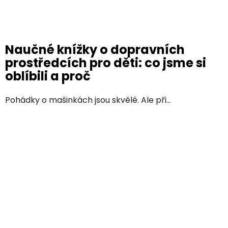
Naučné knížky o dopravních
prostředcích pro děti: co jsme si
oblíbili a proč
Pohádky o mašinkách jsou skvělé. Ale při...