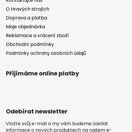
Kontaktujte nás
p
i
O Hravých strojích
s
Doprava a platba
u
Moje objednávka
Reklamace a vrácení zboží
Obchodní podmínky
Podmínky ochrany osobních údajů
Přijímáme online platby
Odebírat newsletter
Vložte svůj e-mail a my vám budeme zasílat
informace o nových produktech na našem e-