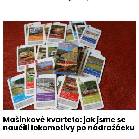
Mašinkové kvarteto: jak jsme se
naučili lokomotivy po nádražácku