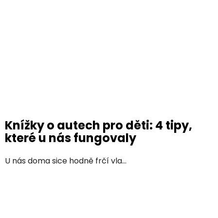
Knížky o autech pro děti: 4 tipy,
které u nás fungovaly
U nás doma sice hodně frčí vla...