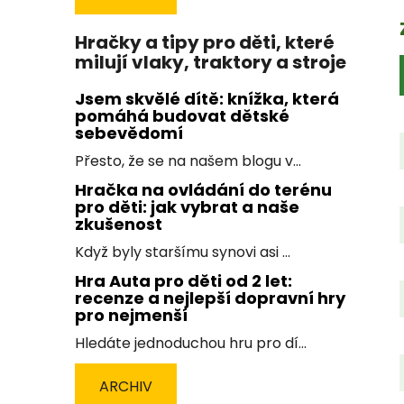
Hračky a tipy pro děti, které
milují vlaky, traktory a stroje
Jsem skvělé dítě: knížka, která
pomáhá budovat dětské
sebevědomí
Přesto, že se na našem blogu v...
Hračka na ovládání do terénu
pro děti: jak vybrat a naše
zkušenost
Když byly staršímu synovi asi ...
Hra Auta pro děti od 2 let:
recenze a nejlepší dopravní hry
pro nejmenší
Hledáte jednoduchou hru pro dí...
ARCHIV