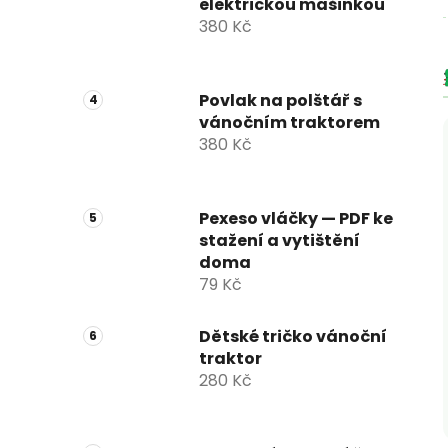
elektrickou mašinkou
380 Kč
Povlak na polštář s
vánočním traktorem
380 Kč
Pexeso vláčky — PDF ke
stažení a vytištění
doma
79 Kč
Dětské tričko vánoční
traktor
280 Kč