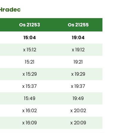
 Hradec
Os 21253
Os 21255
15:04
19:04
x 15:12
x 19:12
15:21
19:21
x 15:29
x 19:29
x 15:37
x 19:37
15:49
19:49
x 16:02
x 20:02
x 16:09
x 20:09