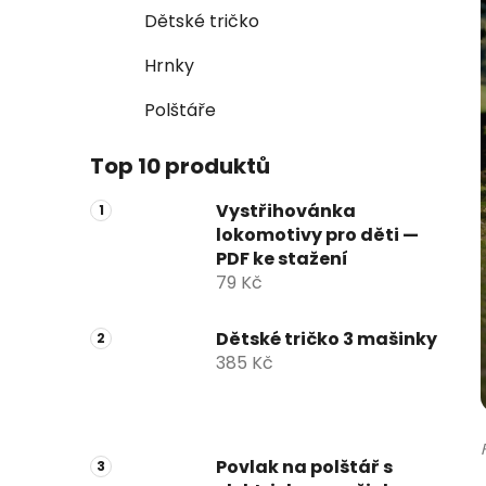
Dětské tričko
Hrnky
Polštáře
Top 10 produktů
Vystřihovánka
lokomotivy pro děti —
PDF ke stažení
79 Kč
Dětské tričko 3 mašinky
385 Kč
Povlak na polštář s