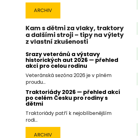
ARCHIV
Kam s dětmi za vlaky, traktory
a dalšími stroji – tipy na výlety
z vlastní zkušenosti
Srazy veteránů a výstavy
historických aut 2026 — přehled
akcí pro celou rodinu
Veteránská sezóna 2026 je v plném
proudu...
Traktoriády 2026 — přehled akcí
po celém Česku pro rodiny s
dětmi
Traktoriády patří k nejoblíbenějším
rodi...
ARCHIV