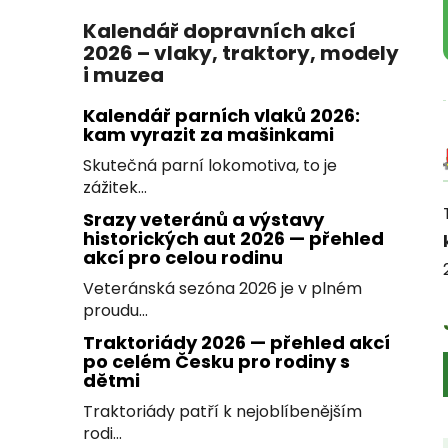
Kalendář dopravních akcí
2026 – vlaky, traktory, modely
i muzea
Kalendář parních vlaků 2026:
kam vyrazit za mašinkami
Skutečná parní lokomotiva, to je
zážitek...
Srazy veteránů a výstavy
historických aut 2026 — přehled
akcí pro celou rodinu
Veteránská sezóna 2026 je v plném
proudu...
Traktoriády 2026 — přehled akcí
po celém Česku pro rodiny s
dětmi
Traktoriády patří k nejoblíbenějším
rodi...