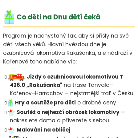
Co děti na Dnu dětí čeká
Program je nachystaný tak, aby si přišly na své
děti všech věků. Hlavní hvězdou dne je
ozubnicová lokomotiva Rakušanka, ale nádraží v
Kořenově toho nabídne víc:
Jízdy s ozubnicovou lokomotivou T
426.0 „Rakušanka"
na trase Tanvald–
Kořenov–Harrachov — nejstrmější trať v Česku
Hry a soutěže pro děti
o drobné ceny
Soutěž o nejhezčí obrázek lokomotivy
—
nakreslete doma a přivezete s sebou
Malování na obličej