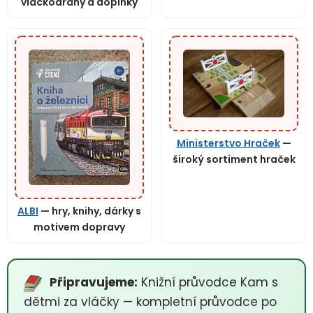
vláčkodráhy a doplňky
Ministerstvo Hraček
—
široký sortiment hraček
ALBI
— hry, knihy, dárky s
motivem dopravy
Připravujeme:
Knižní průvodce Kam s
dětmi za vláčky — kompletní průvodce po