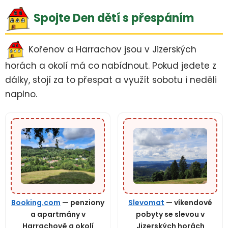
Spojte Den dětí s přespáním
Kořenov a Harrachov jsou v Jizerských
horách a okolí má co nabídnout. Pokud jedete z
dálky, stojí za to přespat a využít sobotu i neděli
naplno.
Booking.com
— penziony
Slevomat
— víkendové
a apartmány v
pobyty se slevou v
Harrachově a okolí
Jizerských horách