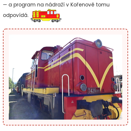
— a program na nádraží v Kořenově tomu
odpovídá.