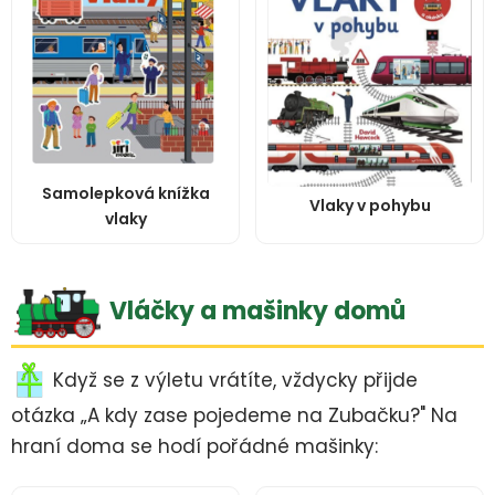
Samolepková knížka
Vlaky v pohybu
vlaky
Vláčky a mašinky domů
Když se z výletu vrátíte, vždycky přijde
otázka „A kdy zase pojedeme na Zubačku?" Na
hraní doma se hodí pořádné mašinky: