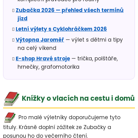
Zubačka 2026 — přehled všech termínů
jízd
Letní výlety s Cyklohráčkem 2026
Výtopna Jaroměř
— výlet s dětmi a tipy
na celý víkend
E-shop Hravé stroje
— trička, polštáře,
hrnečky, grafomotorika
Knížky o vlacích na cestu i domů
Pro malé výletníky doporučujeme tyto
tituly. Krásně doplní zážitek ze Zubačky a
posunou ho do večerního čtení.