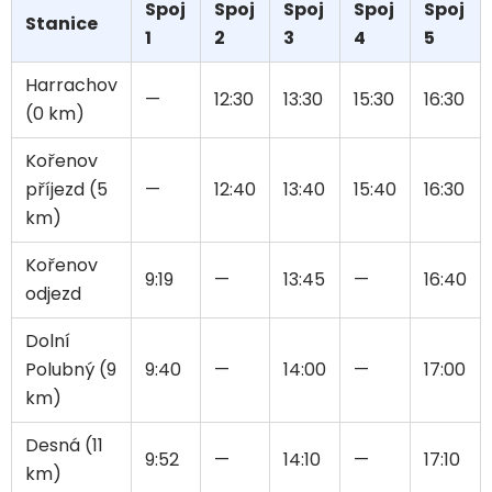
Spoj
Spoj
Spoj
Spoj
Spoj
Stanice
1
2
3
4
5
Harrachov
—
12:30
13:30
15:30
16:30
(0 km)
Kořenov
příjezd (5
—
12:40
13:40
15:40
16:30
km)
Kořenov
9:19
—
13:45
—
16:40
odjezd
Dolní
Polubný (9
9:40
—
14:00
—
17:00
km)
Desná (11
9:52
—
14:10
—
17:10
km)