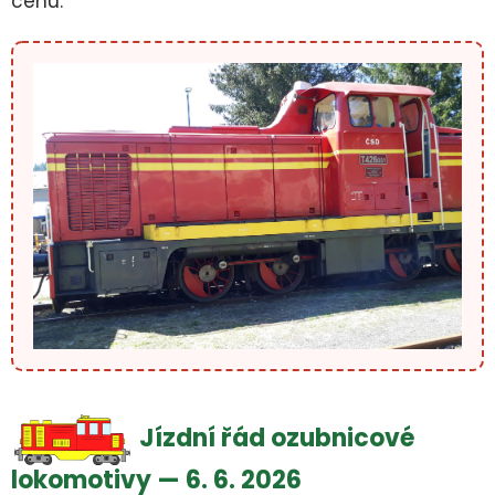
cenu.
Jízdní řád ozubnicové
lokomotivy — 6. 6. 2026