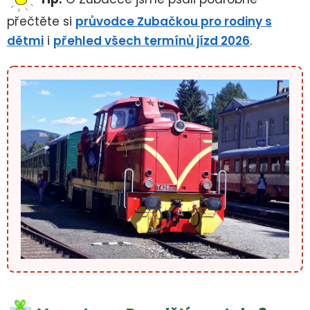
přečtěte si
průvodce Zubačkou pro rodiny s
dětmi
i
přehled všech termínů jízd 2026
.