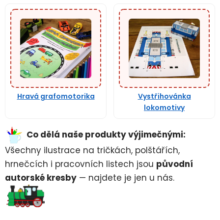
Hravá grafomotorika
Vystřihovánka
lokomotivy
Co dělá naše produkty výjimečnými:
Všechny ilustrace na tričkách, polštářích,
hrnečcích i pracovních listech jsou
původní
autorské kresby
— najdete je jen u nás.