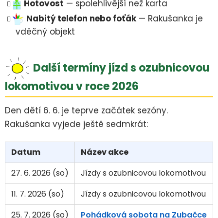
Hotovost
— spolehlivější než karta
Nabitý telefon nebo foťák
— Rakušanka je
vděčný objekt
Další termíny jízd s ozubnicovou
lokomotivou v roce 2026
Den dětí 6. 6. je teprve začátek sezóny.
Rakušanka vyjede ještě sedmkrát:
Datum
Název akce
27. 6. 2026 (so)
Jízdy s ozubnicovou lokomotivou
11. 7. 2026 (so)
Jízdy s ozubnicovou lokomotivou
25. 7. 2026 (so)
Pohádková sobota na Zubačce