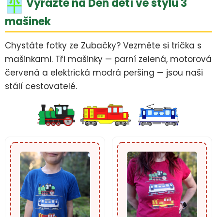
Vyrazte na Den dětí ve stylu 3
mašinek
Chystáte fotky ze Zubačky? Vezměte si trička s
mašinkami. Tři mašinky — parní zelená, motorová
červená a elektrická modrá peršing — jsou naši
stálí cestovatelé.