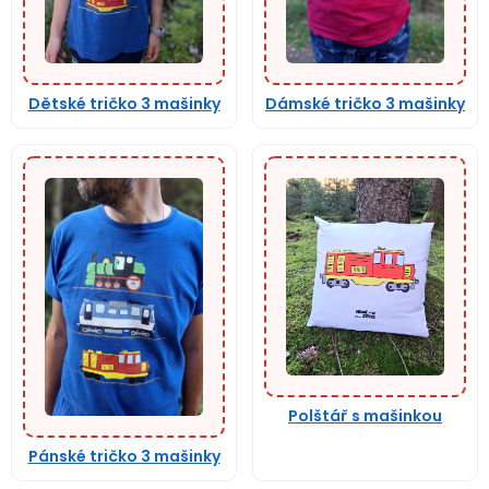
Dětské tričko 3 mašinky
Dámské tričko 3 mašinky
Polštář s mašinkou
Pánské tričko 3 mašinky