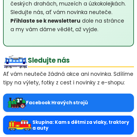
českých drahách, muzeích a úzkokolejkách.
Sledujte nás, ať vám novinka neuteče.
Přihlaste se k newsletteru
dole na stránce
a my vám dáme vědět, až vyjde.
Sledujte nás
Ať vám neuteče žádná akce ani novinka. Sdílíme
tipy na výlety, fotky z cest i novinky z e-shopu:
Facebook Hravých strojů
Skupina: Kam s dětmi za vlaky, traktory
a auty