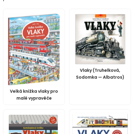
Vlaky (Truhelková,
Sodomka — Albatros)
Velká knížka vlaky pro
malé vypravěče