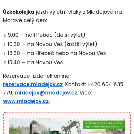
Úzkokolejka
jezdí výletní vlaky z Mladějova na
Moravě celý den:
9:00 — na Hřebeč (delší výlet)
10:30 — na Novou Ves (kratší výlet)
13:30 — na Hřebeč nebo na Novou Ves
15:40 — na Novou Ves
Rezervace jízdenek online:
rezervace.mladejov.cz
. Kontakt: +420 604 635
779,
mladejov@mladejov.cz
. Více:
www.mladejov.cz
.