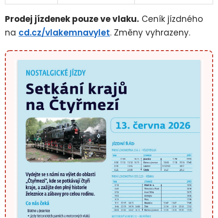
Prodej jízdenek pouze ve vlaku.
Ceník jízdného
na
cd.cz/vlakemnavylet
. Změny vyhrazeny.