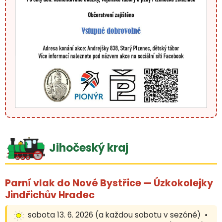
Jihočeský kraj
Parní vlak do Nové Bystřice — Úzkokolejky
Jindřichův Hradec
sobota 13. 6. 2026 (a každou sobotu v sezóně) •