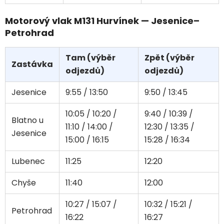
Motorový vlak M131 Hurvínek — Jesenice–
Petrohrad
Tam (výběr
Zpět (výběr
Zastávka
odjezdů)
odjezdů)
Jesenice
9:55 / 13:50
9:50 / 13:45
10:05 / 10:20 /
9:40 / 10:39 /
Blatno u
11:10 / 14:00 /
12:30 / 13:35 /
Jesenice
15:00 / 16:15
15:28 / 16:34
Lubenec
11:25
12:20
Chyše
11:40
12:00
10:27 / 15:07 /
10:32 / 15:21 /
Petrohrad
16:22
16:27