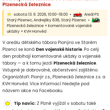
Plzenecká železnice
sobota 13. 6. 2026, 10:00–18:00 •
Areál PS
Starý Plzenec, Andrejšky 838, Starý Plzenec •
Plzenecká železnice + komentované vojenské
ukázky + KVH Honvéd
V areálu dětského tábora Pionýra ve Starém
Plzenci se koná
Den vojenské historie
. Po celý
den probíhají komentované ukázky a vojenské
tábory — a k tomu jezdí
Plzenecká železnice
.
Vstupné je dobrovolné, občerstvení zajištěno.
Organizátoři: Pionýr z.s., Plzenecká železnice z.s. a
KVH Honvéd. Více informací hledejte pod
názvem akce na Facebooku.
Tip navíc:
Z Plzně vyjíždí v sobotu také