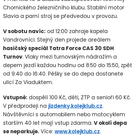
Chornického železničního klubu. Stabilní motor
Slavia a parní stroj se předvedou v provozu.
V sobotu navíc:
od 12:00 zahraje kapela
Vandrovníci. Stejný den projede areálem
hasičský speciál Tatra Force CAS 30 SDH
Turnov
. Vlaky mezi turnovským nádražím a
depem jezdí každou hodinu od 8:50 do 15:50, zpět
od 9:40 do 16:40. Pěšky se do depa dostanete
ulicí Za Viaduktem.
Vstupné:
dospělí 100 Kč, děti, ZTP a senioři 60 Kč.
V předprodeji na
jizdenky.kolejklub.cz
.
Návštěvníci s automobilem nebo motocyklem
starším 40 let mají vstup zdarma.
V okolí depa
se neparkuje.
Více:
www.kolejklub.cz
.