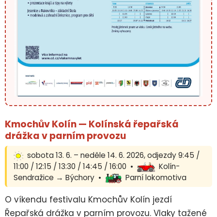
Kmochův Kolín — Kolínská řepařská
drážka v parním provozu
sobota 13. 6. – neděle 14. 6. 2026, odjezdy 9:45 /
11:00 / 12:15 / 13:30 / 14:45 / 16:00 •
Kolín-
Sendražice → Býchory •
Parní lokomotiva
O víkendu festivalu Kmochův Kolín jezdí
Řepařská drážka v parním provozu. Vlaky tažené