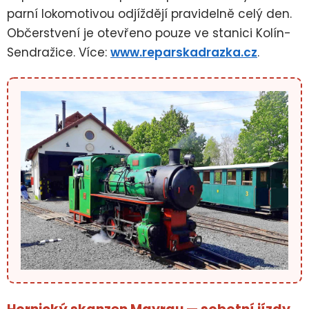
parní lokomotivou odjíždějí pravidelně celý den.
Občerstvení je otevřeno pouze ve stanici Kolín-
Sendražice. Více:
www.reparskadrazka.cz
.