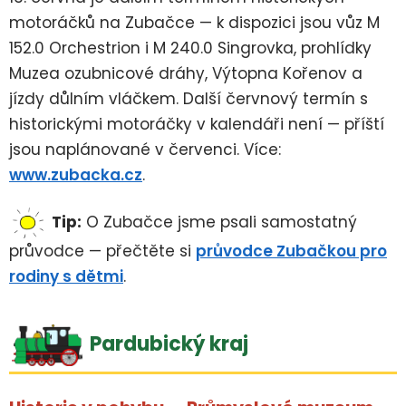
motoráčků na Zubačce — k dispozici jsou vůz M
152.0 Orchestrion i M 240.0 Singrovka, prohlídky
Muzea ozubnicové dráhy, Výtopna Kořenov a
jízdy důlním vláčkem. Další červnový termín s
historickými motoráčky v kalendáři není — příští
jsou naplánované v červenci. Více:
www.zubacka.cz
.
Tip:
O Zubačce jsme psali samostatný
průvodce — přečtěte si
průvodce Zubačkou pro
rodiny s dětmi
.
Pardubický kraj