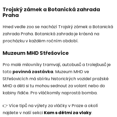
Trojský zámek a Botanická zahrada
Praha
Hned vedle zoo se nachází Trojský zámek a Botanická
zahrada Praha. Botanická zahrada je krásná na
procházku v každém ročním období.
Muzeum MHD Střešovice
Pro malé milovníky tramvají, autobusů a trolejbusů je
toto
povinná zastávka
. Muzeum MHD ve
Střešovicích má sbírku historických vozidel pražské
MHD a děti si tu mohou sednout za volant nebo do
kabiny řidiče. Pro vláčkomily naprostá bomba.
👉 Více tipů na výlety za vláčky v Praze a okolí
najdete v naší sekci
Kam s dětmi za vlaky
.