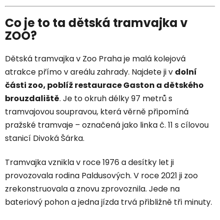
Co je to ta dětská tramvajka v
ZOO?
Dětská tramvajka v Zoo Praha je malá kolejová
atrakce přímo v areálu zahrady. Najdete ji v
dolní
části zoo, poblíž restaurace Gaston a dětského
brouzdaliště
. Je to okruh délky 97 metrů s
tramvajovou soupravou, která věrně připomíná
pražské tramvaje – označená jako linka č. 11 s cílovou
stanicí Divoká Šárka.
Tramvajka vznikla v roce 1976 a desítky let ji
provozovala rodina Paldusových. V roce 2021 ji zoo
zrekonstruovala a znovu zprovoznila. Jede na
bateriový pohon a jedna jízda trvá přibližně tři minuty.