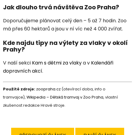
Jak dlouho trvá návštěva Zoo Praha?
Doporučujeme plánovat celý den – 5 až 7 hodin. Zoo
má přes 60 hektarů a jsou v ní víc než 4 000 zvířat.
Kde najdu tipy na výlety za vlaky v okolí
Prahy?
V naší sekci
Kam s dětmi za vlaky
a v
Kalendáři
dopravních akcí
.
Použité zdroje:
zoopraha.cz
(otevírací doba, info o
tramvajce),
Wikipedia – Dětská tramvaj v Zoo Praha
, vlastní
zkušenost redakce Hravé stroje.