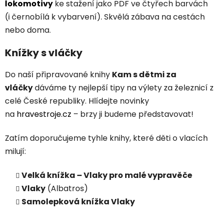
lokomotivy
ke stažení jako PDF ve čtyřech barvách
(i černobílá k vybarvení). Skvělá zábava na cestách
nebo doma.
Knížky s vláčky
Do naší připravované knihy
Kam s dětmi za
vláčky
dáváme ty nejlepší tipy na výlety za železnicí z
celé České republiky. Hlídejte novinky
na
hravestroje.cz
– brzy ji budeme představovat!
Zatím doporučujeme tyhle knihy, které děti o vlacích
milují:
Velká knížka – Vlaky pro malé vypravěče
Vlaky
(Albatros)
Samolepková knížka Vlaky