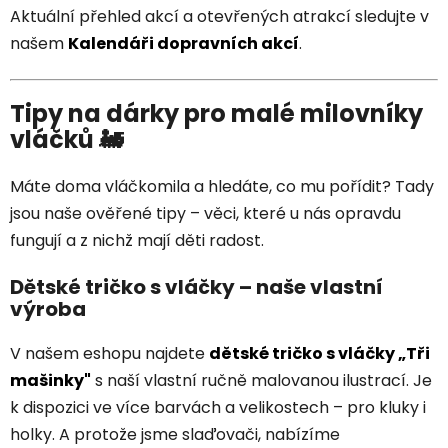
Aktuální přehled akcí a otevřených atrakcí sledujte v
našem
Kalendáři dopravních akcí
.
Tipy na dárky pro malé milovníky
vláčků 🚂
Máte doma vláčkomila a hledáte, co mu pořídit? Tady
jsou naše ověřené tipy – věci, které u nás opravdu
fungují a z nichž mají děti radost.
Dětské tričko s vláčky – naše vlastní
výroba
V našem eshopu najdete
dětské tričko s vláčky „Tři
mašinky"
s naší vlastní ručně malovanou ilustrací. Je
k dispozici ve více barvách a velikostech – pro kluky i
holky. A protože jsme slaďovači, nabízíme