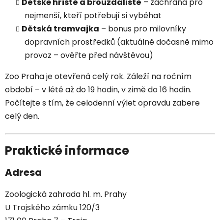
Dětské hřiště a brouzdaliště
– záchrana pro
nejmenší, kteří potřebují si vyběhat
Dětská tramvajka
– bonus pro milovníky
dopravních prostředků (aktuálně dočasně mimo
provoz – ověřte před návštěvou)
Zoo Praha je otevřená celý rok. Záleží na ročním
období – v létě až do 19 hodin, v zimě do 16 hodin.
Počítejte s tím, že celodenní výlet opravdu zabere
celý den.
Praktické informace
Adresa
Zoologická zahrada hl. m. Prahy
U Trojského zámku 120/3