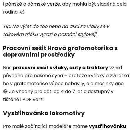
i
pánské
a
dámské verze
, aby mohla být sladěná celá
rodina. 😊
Tip: Na výlet do zoo nebo na akci za vlaky se v
takovém tričku vyrazí o poznání stylověji.
Pracovní sešit Hravá grafomotorika s
dopravními prostředky
Náš
pracovní sešit s vlaky, auty a traktory
vznikl
původně pro našeho syna – protože kytičky a zvířátka
ho v grafomotorice vůbec nebavily, ale mašinky ano.
😄 Je vhodný pro děti od 4 do 7 let a dostupný v
tištěné i PDF verzi.
Vystřihovánka lokomotivy
Pro malé začínající modeláře máme
vystřihovánku