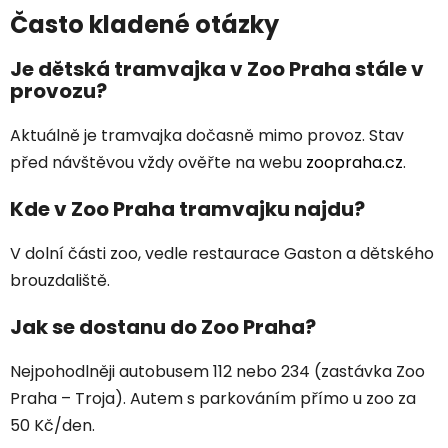
Často kladené otázky
Je dětská tramvajka v Zoo Praha stále v
provozu?
Aktuálně je tramvajka dočasně mimo provoz. Stav
před návštěvou vždy ověřte na webu
zoopraha.cz
.
Kde v Zoo Praha tramvajku najdu?
V dolní části zoo, vedle restaurace Gaston a dětského
brouzdaliště.
Jak se dostanu do Zoo Praha?
Nejpohodlněji autobusem 112 nebo 234 (zastávka Zoo
Praha – Troja). Autem s parkováním přímo u zoo za
50 Kč/den.