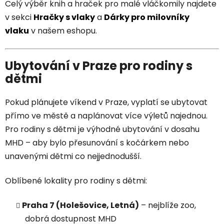
Celý výběr knih a hraček pro malé vláčkomily najdete
v sekci
Hračky s vlaky
a
Dárky pro milovníky
vlaku
v našem eshopu.
Ubytování v Praze pro rodiny s
dětmi
Pokud plánujete víkend v Praze, vyplatí se ubytovat
přímo ve městě a naplánovat více výletů najednou.
Pro rodiny s dětmi je výhodné ubytování v dosahu
MHD – aby bylo přesunování s kočárkem nebo
unavenými dětmi co nejjednodušší.
Oblíbené lokality pro rodiny s dětmi:
Praha 7 (Holešovice, Letná)
– nejblíže zoo,
dobrá dostupnost MHD