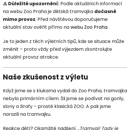
⚠️ Důležité upozornění:
Podle aktuálních informací
na webu Zoo Praha je dětská tramvajka
dočasně
mimo provoz
. Před návštěvou doporučujeme
aktuální stav ověřit přímo na
webu Zoo Praha
.
Je to jeden z těch výletních tipů, kde se situace může
změnit – proto vždy před výjezdem zkontrolujte
aktuální provoz atrakce.
Naše zkušenost z výletu
Když jsme se s klukama vydali do Zoo Praha, tramvajka
nebyla primárním cílem. Šli jsme se podívat na gorily,
slony a žirafy – prostě klasická ZOO. A pak jsme
narazili na tramvajku.
Reakce dětí? Okamžité nadšení.
„Tramvaj! Tady je