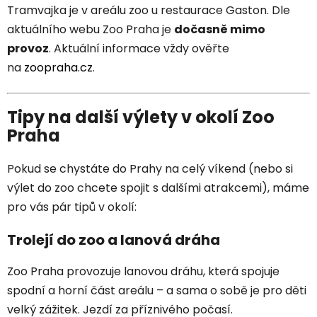
Tramvajka je v areálu zoo u restaurace Gaston. Dle
aktuálního webu Zoo Praha je
dočasně mimo
provoz
. Aktuální informace vždy ověřte
na
zoopraha.cz
.
Tipy na další výlety v okolí Zoo
Praha
Pokud se chystáte do Prahy na celý víkend (nebo si
výlet do zoo chcete spojit s dalšími atrakcemi), máme
pro vás pár tipů v okolí:
Trolejí do zoo a lanová dráha
Zoo Praha provozuje lanovou dráhu, která spojuje
spodní a horní část areálu – a sama o sobě je pro děti
velký zážitek. Jezdí za příznivého počasí.