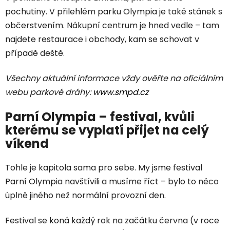
pochutiny. V přilehlém parku Olympia je také stánek s
občerstvením. Nákupní centrum je hned vedle – tam
najdete restaurace i obchody, kam se schovat v
případě deště.
Všechny aktuální informace vždy ověřte na oficiálním
webu parkové dráhy:
www.smpd.cz
Parní Olympia – festival, kvůli
kterému se vyplatí přijet na celý
víkend
Tohle je kapitola sama pro sebe. My jsme festival
Parní Olympia navštívili a musíme říct – bylo to něco
úplně jiného než normální provozní den.
Festival se koná každý rok na začátku června (v roce