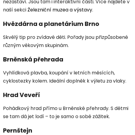
nezastaví. Jsou tam i interaktivní části. Více najdete v
naší sekci
Železniční muzea a výstavy
.
Hvězdárna a planetárium Brno
Skvělý tip pro zvídavé děti. Pořady jsou přizpůsobené
různým věkovým skupinám.
Brněnská přehrada
Vyhlídková plavba, koupání v letních měsících,
cyklostezky kolem. Ideální doplněk k výletu za vlaky.
Hrad Veveří
Pohádkový hrad přímo u Brněnské přehrady. S dětmi
se tam dá jet lodí – to je samo o sobě zážitek.
Pernštejn