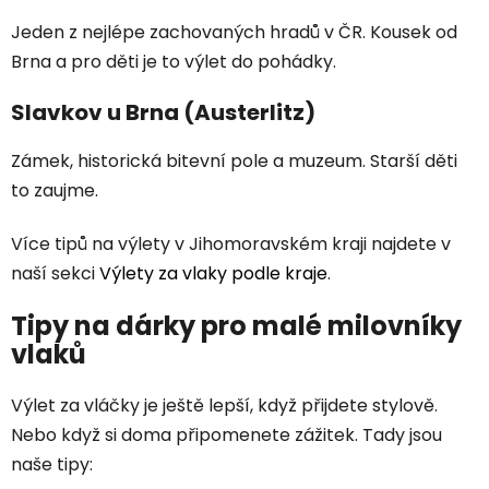
Jeden z nejlépe zachovaných hradů v ČR. Kousek od
Brna a pro děti je to výlet do pohádky.
Slavkov u Brna (Austerlitz)
Zámek, historická bitevní pole a muzeum. Starší děti
to zaujme.
Více tipů na výlety v Jihomoravském kraji najdete v
naší sekci
Výlety za vlaky podle kraje
.
Tipy na dárky pro malé milovníky
vlaků
Výlet za vláčky je ještě lepší, když přijdete stylově.
Nebo když si doma připomenete zážitek. Tady jsou
naše tipy: