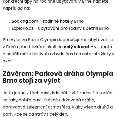
Konkrétní tipy na rodinné ubytování v Brně najdete
například na:
Booking.com – rodinné hotely Brno
Explorio.cz – ubytování pro rodiny s dětmi Brno
Pro výlet za Parní Olympií doporučujeme ubytovat se
v Brně nebo blízkém okolí na
celý víkend
– v sobotu
a neděli máte festival a zbyde čas i na ostatní výlety v
okolí.
Závěrem: Parková dráha Olympia
Brno stojí za výlet
Je to jedno z těch míst, kde děti svítí radostí a rodiče
se taky dobře baví. Krásně udržovaná dráha,
opravdová železniční atmosféra, vlaky všech druhů a
park, kde se dá strávit celý den.