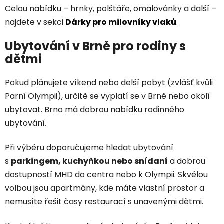
Celou nabídku – hrnky, polštáře, omalovánky a další –
najdete v sekci
Dárky pro milovníky vlaků
.
Ubytování v Brně pro rodiny s
dětmi
Pokud plánujete víkend nebo delší pobyt (zvlášť kvůli
Parní Olympii), určitě se vyplatí se v Brně nebo okolí
ubytovat. Brno má dobrou nabídku rodinného
ubytování.
Při výběru doporučujeme hledat ubytování
s
parkingem, kuchyňkou nebo snídaní
a dobrou
dostupností MHD do centra nebo k Olympii. Skvělou
volbou jsou apartmány, kde máte vlastní prostor a
nemusíte řešit časy restaurací s unavenými dětmi.