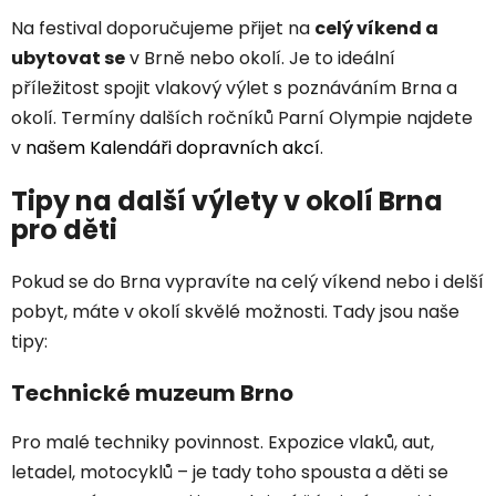
Na festival doporučujeme přijet na
celý víkend a
ubytovat se
v Brně nebo okolí. Je to ideální
příležitost spojit vlakový výlet s poznáváním Brna a
okolí. Termíny dalších ročníků Parní Olympie najdete
v
našem Kalendáři dopravních akcí
.
Tipy na další výlety v okolí Brna
pro děti
Pokud se do Brna vypravíte na celý víkend nebo i delší
pobyt, máte v okolí skvělé možnosti. Tady jsou naše
tipy:
Technické muzeum Brno
Pro malé techniky povinnost. Expozice vlaků, aut,
letadel, motocyklů – je tady toho spousta a děti se