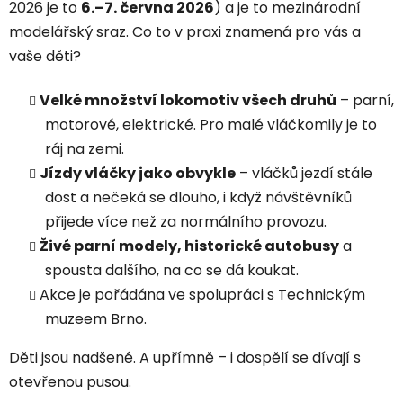
2026 je to
6.–7. června 2026
) a je to mezinárodní
modelářský sraz. Co to v praxi znamená pro vás a
vaše děti?
Velké množství lokomotiv všech druhů
– parní,
motorové, elektrické. Pro malé vláčkomily je to
ráj na zemi.
Jízdy vláčky jako obvykle
– vláčků jezdí stále
dost a nečeká se dlouho, i když návštěvníků
přijede více než za normálního provozu.
Živé parní modely, historické autobusy
a
spousta dalšího, na co se dá koukat.
Akce je pořádána ve spolupráci s Technickým
muzeem Brno.
Děti jsou nadšené. A upřímně – i dospělí se dívají s
otevřenou pusou.