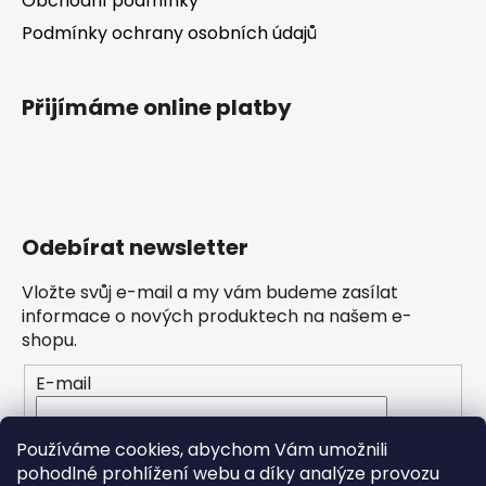
Obchodní podmínky
Podmínky ochrany osobních údajů
Přijímáme online platby
Odebírat newsletter
Vložte svůj e-mail a my vám budeme zasílat
informace o nových produktech na našem e-
shopu.
E-mail
Vložením e-mailu souhlasíte s
podmínkami
Používáme cookies, abychom Vám umožnili
ochrany osobních údajů
pohodlné prohlížení webu a díky analýze provozu