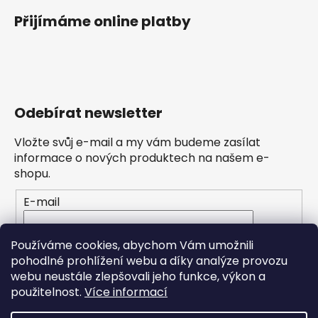
Přijímáme online platby
Odebírat newsletter
Vložte svůj e-mail a my vám budeme zasílat
informace o nových produktech na našem e-
shopu.
E-mail
Vložením e-mailu souhlasíte s
podmínkami
Používáme cookies, abychom Vám umožnili
ochrany osobních údajů
pohodlné prohlížení webu a díky analýze provozu
webu neustále zlepšovali jeho funkce, výkon a
PŘIHLÁSIT SE
použitelnost.
Více informací