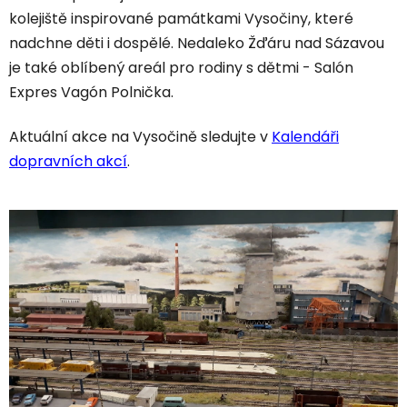
kolejiště inspirované památkami Vysočiny, které
nadchne děti i dospělé. Nedaleko Žďáru nad Sázavou
je také oblíbený areál pro rodiny s dětmi - Salón
Expres Vagón Polnička.
Aktuální akce na Vysočině sledujte v
Kalendáři
dopravních akcí
.
V
ý
p
i
s
č
l
á
n