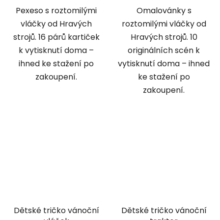
Pexeso s roztomilými
Omalovánky s
vláčky od Hravých
roztomilými vláčky od
strojů. 16 párů kartiček
Hravých strojů. 10
k vytisknutí doma –
originálních scén k
ihned ke stažení po
vytisknutí doma – ihned
zakoupení.
ke stažení po
zakoupení.
Dětské tričko vánoční
Dětské tričko vánoční