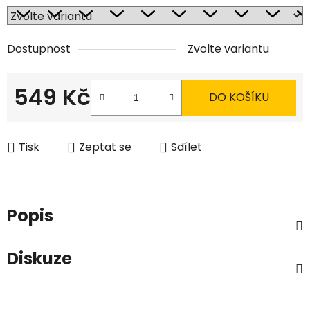
Dostupnost
Zvolte variantu
549 Kč
DO KOŠÍKU
Měrná cena:
Tisk
Zeptat se
Sdílet
Popis
Diskuze