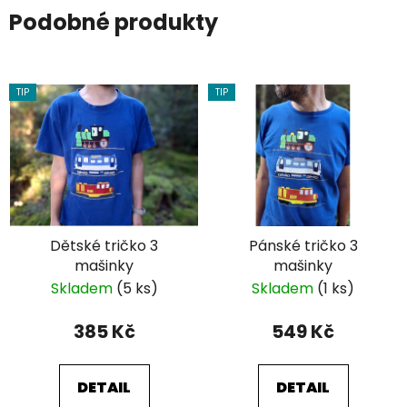
Podobné produkty
TIP
TIP
Dětské tričko 3
Pánské tričko 3
mašinky
mašinky
Skladem
(5 ks)
Skladem
(1 ks)
385 Kč
549 Kč
DETAIL
DETAIL