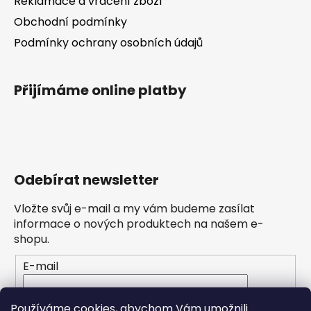
Reklamace a vrácení zboží
Obchodní podmínky
Podmínky ochrany osobních údajů
Přijímáme online platby
Odebírat newsletter
Vložte svůj e-mail a my vám budeme zasílat
informace o nových produktech na našem e-
shopu.
E-mail
Vložením e-mailu souhlasíte s
podmínkami
Používáme cookies, abychom Vám umožnili