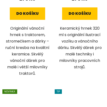
DO KOŠÍKU
DO KOŠÍKU
Originální vánoční
Keramický hrnek 320
hrnek s traktorem,
ml s originální ilustrací
stromečkem a dárky –
vozíku a vánočního
ruční kresba na kvalitní
dárku. Skvělý dárek pro
keramice. Skvělý
malé techniky i
vánoční dárek pro
milovníky pracovních
malé i větší milovníky
strojů.
traktorů.
NOVINKA
TIP