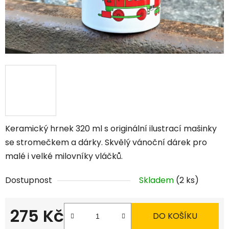
Keramický hrnek 320 ml s originální ilustrací mašinky
se stromečkem a dárky. Skvělý vánoční dárek pro
malé i velké milovníky vláčků.
Dostupnost
Skladem
(2 ks)
275 Kč
DO KOŠÍKU