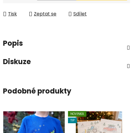
Měrná cena:
Tisk
Zeptat se
Sdílet
Popis
Diskuze
Podobné produkty
NOVINKA
TIP