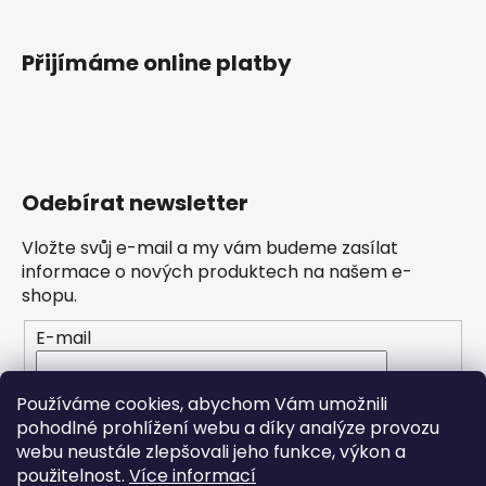
Přijímáme online platby
Odebírat newsletter
Vložte svůj e-mail a my vám budeme zasílat
informace o nových produktech na našem e-
shopu.
E-mail
Vložením e-mailu souhlasíte s
podmínkami
Používáme cookies, abychom Vám umožnili
ochrany osobních údajů
pohodlné prohlížení webu a díky analýze provozu
webu neustále zlepšovali jeho funkce, výkon a
PŘIHLÁSIT SE
použitelnost.
Více informací