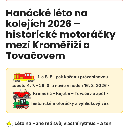
Hanácké léto na
kolejích 2026 –
historické motoráčky
mezi Kroměříží a
Tovačovem
1. a 8. 5., pak každou prázdninovou
sobotu 4. 7. – 29. 8. a navíc v neděli 16. 8. 2026 •
Kroměříž – Kojetín – Tovačov a zpět •
historické motoráčky a vyhlídkový vůz
Léto na Hané má svůj vlastní rytmus – a ten