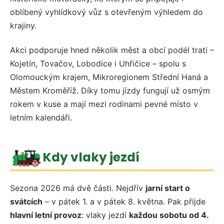
oblíbený vyhlídkový vůz s otevřeným výhledem do
krajiny.
Akci podporuje hned několik měst a obcí podél trati –
Kojetín, Tovačov, Lobodice i Uhřičice – spolu s
Olomouckým krajem, Mikroregionem Střední Haná a
Městem Kroměříž. Díky tomu jízdy fungují už osmým
rokem v kuse a mají mezi rodinami pevné místo v
letním kalendáři.
Kdy vlaky jezdí
Sezona 2026 má dvě části. Nejdřív
jarní start o
svátcích
– v pátek 1. a v pátek 8. května. Pak přijde
hlavní letní provoz
: vlaky jezdí
každou sobotu od 4.