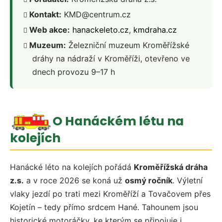
Kontakt:
KMD@centrum.cz
Web akce:
hanackeleto.cz
,
kmdraha.cz
Muzeum:
Železniční muzeum Kroměřížské
dráhy na nádraží v Kroměříži, otevřeno ve
dnech provozu 9–17 h
O Hanáckém létu na
kolejích
Hanácké léto na kolejích pořádá
Kroměřížská dráha
z.s.
a v roce 2026 se koná už
osmý ročník
. Výletní
vlaky jezdí po trati mezi Kroměříží a Tovačovem přes
Kojetín – tedy přímo srdcem Hané. Tahounem jsou
historické motoráčky, ke kterým se připojuje i