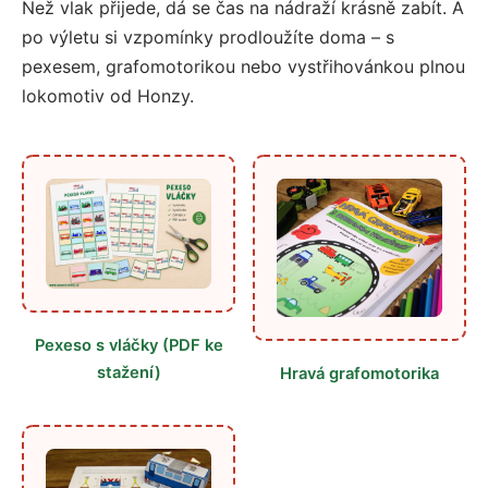
Než vlak přijede, dá se čas na nádraží krásně zabít. A
po výletu si vzpomínky prodloužíte doma – s
pexesem, grafomotorikou nebo vystřihovánkou plnou
lokomotiv od Honzy.
Pexeso s vláčky (PDF ke
stažení)
Hravá grafomotorika