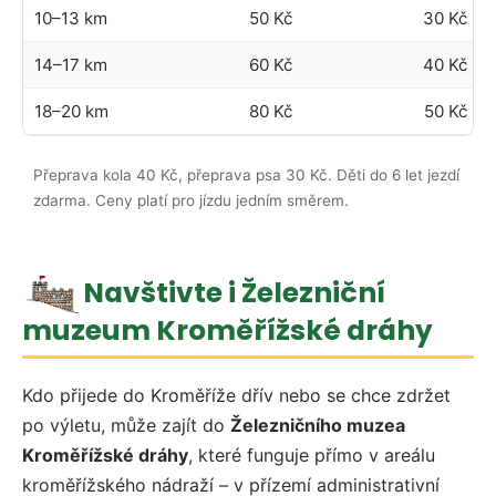
10–13 km
50 Kč
30 Kč
14–17 km
60 Kč
40 Kč
18–20 km
80 Kč
50 Kč
Přeprava kola 40 Kč, přeprava psa 30 Kč. Děti do 6 let jezdí
zdarma. Ceny platí pro jízdu jedním směrem.
Navštivte i Železniční
muzeum Kroměřížské dráhy
Kdo přijede do Kroměříže dřív nebo se chce zdržet
po výletu, může zajít do
Železničního muzea
Kroměřížské dráhy
, které funguje přímo v areálu
kroměřížského nádraží – v přízemí administrativní