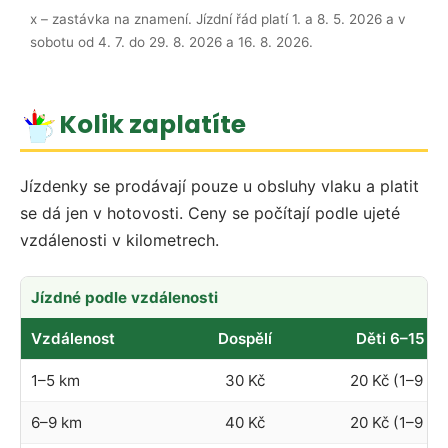
x – zastávka na znamení. Jízdní řád platí 1. a 8. 5. 2026 a v
sobotu od 4. 7. do 29. 8. 2026 a 16. 8. 2026.
Kolik zaplatíte
Jízdenky se prodávají pouze u obsluhy vlaku a platit
se dá jen v hotovosti. Ceny se počítají podle ujeté
vzdálenosti v kilometrech.
Jízdné podle vzdálenosti
Vzdálenost
Dospělí
Děti 6–15 let
1–5 km
30 Kč
20 Kč (1–9 km
6–9 km
40 Kč
20 Kč (1–9 km