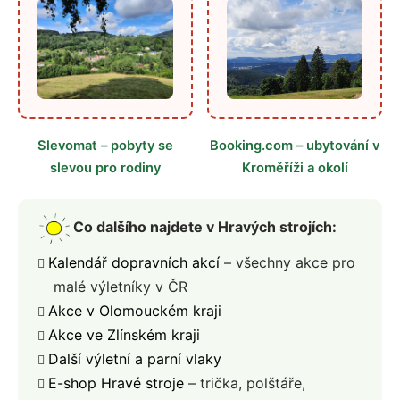
Slevomat – pobyty se
Booking.com – ubytování v
slevou pro rodiny
Kroměříži a okolí
Co dalšího najdete v Hravých strojích:
Kalendář dopravních akcí
– všechny akce pro
malé výletníky v ČR
Akce v Olomouckém kraji
Akce ve Zlínském kraji
Další výletní a parní vlaky
E-shop Hravé stroje
– trička, polštáře,