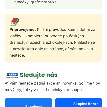
hrnečky, grafomotorika
Připravujeme:
Knižní průvodce Kam s dětmi za
vláčky – kompletní průvodce po českých
drahách, muzeích a úzkokolejkách. Přihlaste se
k newsletteru dole na stránce, ať vám novinka
neuteče.
Sledujte nás
Ať vám neuteče žádná akce ani novinka. Sdílíme tipy
na výlety, fotky z cest i novinky z e-shopu:
Skupina Kam s
Facebook