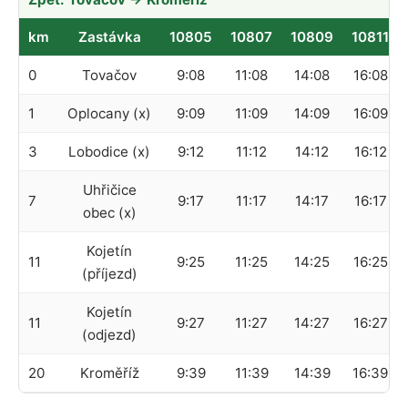
km
Zastávka
10805
10807
10809
10811
0
Tovačov
9:08
11:08
14:08
16:08
1
Oplocany (x)
9:09
11:09
14:09
16:09
3
Lobodice (x)
9:12
11:12
14:12
16:12
Uhřičice
7
9:17
11:17
14:17
16:17
obec (x)
Kojetín
11
9:25
11:25
14:25
16:25
(příjezd)
Kojetín
11
9:27
11:27
14:27
16:27
(odjezd)
20
Kroměříž
9:39
11:39
14:39
16:39