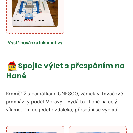
Vystřihovánka lokomotivy
Spojte výlet s přespáním na
Hané
Kroměříž s památkami UNESCO, zámek v Tovačově i
procházky podél Moravy – vydá to klidně na celý
víkend. Pokud jedete zdaleka, přespání se vyplatí.