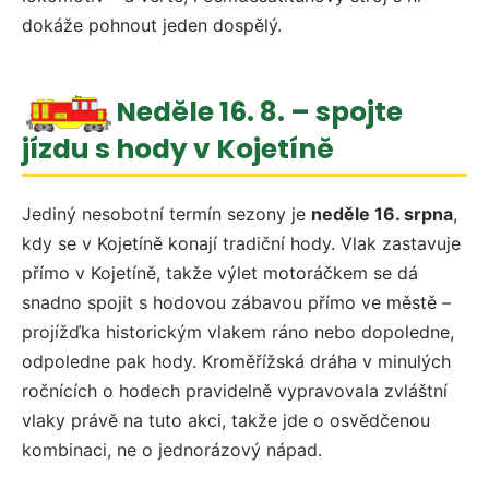
dokáže pohnout jeden dospělý.
Neděle 16. 8. – spojte
jízdu s hody v Kojetíně
Jediný nesobotní termín sezony je
neděle 16. srpna
,
kdy se v Kojetíně konají tradiční hody. Vlak zastavuje
přímo v Kojetíně, takže výlet motoráčkem se dá
snadno spojit s hodovou zábavou přímo ve městě –
projížďka historickým vlakem ráno nebo dopoledne,
odpoledne pak hody. Kroměřížská dráha v minulých
ročnících o hodech pravidelně vypravovala zvláštní
vlaky právě na tuto akci, takže jde o osvědčenou
kombinaci, ne o jednorázový nápad.