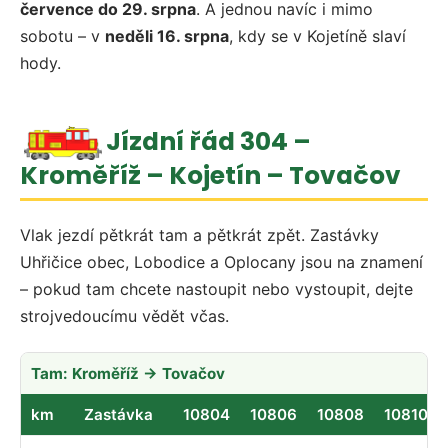
července do 29. srpna
. A jednou navíc i mimo
sobotu – v
neděli 16. srpna
, kdy se v Kojetíně slaví
hody.
Jízdní řád 304 –
Kroměříž – Kojetín – Tovačov
Vlak jezdí pětkrát tam a pětkrát zpět. Zastávky
Uhřičice obec, Lobodice a Oplocany jsou na znamení
– pokud tam chcete nastoupit nebo vystoupit, dejte
strojvedoucímu vědět včas.
Tam: Kroměříž → Tovačov
km
Zastávka
10804
10806
10808
10810