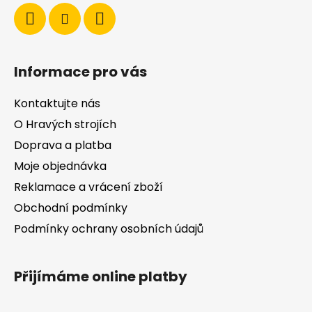
í
Informace pro vás
Kontaktujte nás
O Hravých strojích
Doprava a platba
Moje objednávka
Reklamace a vrácení zboží
Obchodní podmínky
Podmínky ochrany osobních údajů
Přijímáme online platby