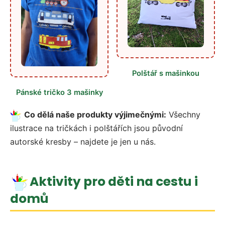
Polštář s mašinkou
Pánské tričko 3 mašinky
Co dělá naše produkty výjimečnými:
Všechny
ilustrace na tričkách i polštářích jsou původní
autorské kresby – najdete je jen u nás.
Aktivity pro děti na cestu i
domů