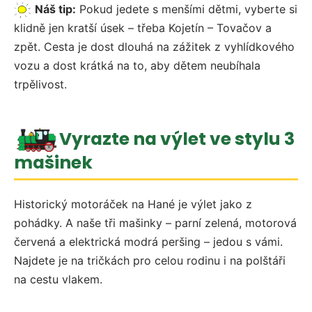
Náš tip:
Pokud jedete s menšími dětmi, vyberte si
klidně jen kratší úsek – třeba Kojetín – Tovačov a
zpět. Cesta je dost dlouhá na zážitek z vyhlídkového
vozu a dost krátká na to, aby dětem neubíhala
trpělivost.
Vyrazte na výlet ve stylu 3
mašinek
Historický motoráček na Hané je výlet jako z
pohádky. A naše tři mašinky – parní zelená, motorová
červená a elektrická modrá peršing – jedou s vámi.
Najdete je na tričkách pro celou rodinu i na polštáři
na cestu vlakem.