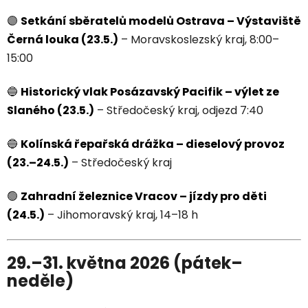
🟣
Setkání sběratelů modelů Ostrava – Výstaviště
Černá louka (23.5.)
– Moravskoslezský kraj, 8:00–
15:00
🔵
Historický vlak Posázavský Pacifik – výlet ze
Slaného (23.5.)
– Středočeský kraj, odjezd 7:40
🔵
Kolínská řepařská drážka – dieselový provoz
(23.–24.5.)
– Středočeský kraj
🟢
Zahradní železnice Vracov – jízdy pro děti
(24.5.)
– Jihomoravský kraj, 14–18 h
29.–31. května 2026 (pátek–
neděle)