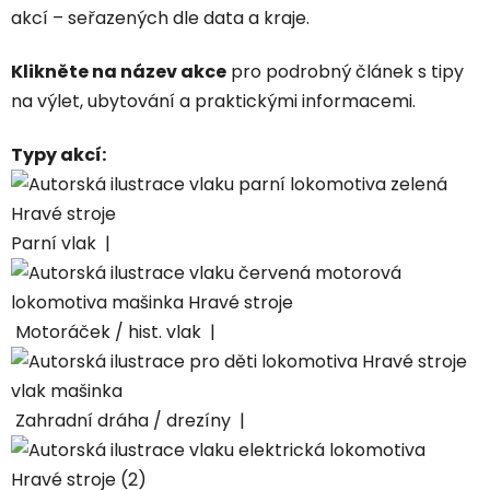
akcí – seřazených dle data a kraje.
Klikněte na název akce
pro podrobný článek s tipy
na výlet, ubytování a praktickými informacemi.
Typy akcí:
Parní vlak |
Motoráček / hist. vlak |
Zahradní dráha / drezíny |