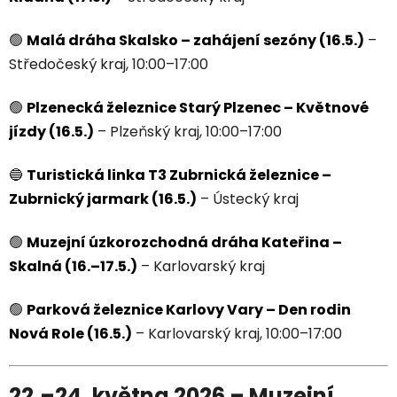
🟢
Malá dráha Skalsko – zahájení sezóny (16.5.)
–
Středočeský kraj, 10:00–17:00
🟢
Plzenecká železnice Starý Plzenec – Květnové
jízdy (16.5.)
– Plzeňský kraj, 10:00–17:00
🔵
Turistická linka T3 Zubrnická železnice –
Zubrnický jarmark (16.5.)
– Ústecký kraj
🟢
Muzejní úzkorozchodná dráha Kateřina –
Skalná (16.–17.5.)
– Karlovarský kraj
🟢
Parková železnice Karlovy Vary – Den rodin
Nová Role (16.5.)
– Karlovarský kraj, 10:00–17:00
22.–24. května 2026 – Muzejní