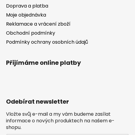
Doprava a platba
Moje objednávka
Reklamace a vrácení zboží
Obchodní podmínky
Podmínky ochrany osobních údajů
Přijímáme online platby
Odebírat newsletter
Vložte svůj e-mail a my vám budeme zasílat
informace o nových produktech na našem e-
shopu.