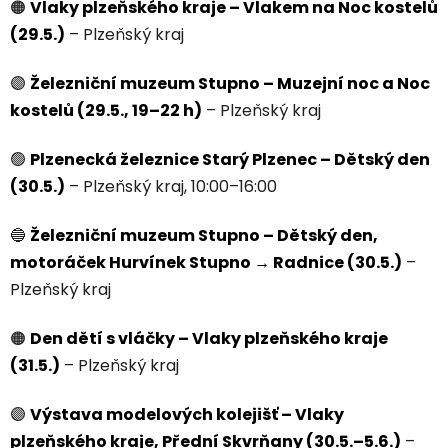
🟠
Vlaky plzeňského kraje – Vlakem na Noc kostelů
(29.5.)
– Plzeňský kraj
🟣
Železniční muzeum Stupno – Muzejní noc a Noc
kostelů (29.5., 19–22 h)
– Plzeňský kraj
🟢
Plzenecká železnice Starý Plzenec – Dětský den
(30.5.)
– Plzeňský kraj, 10:00–16:00
🔵
Železniční muzeum Stupno – Dětský den,
motoráček Hurvínek Stupno → Radnice (30.5.)
–
Plzeňský kraj
🟠
Den dětí s vláčky – Vlaky plzeňského kraje
(31.5.)
– Plzeňský kraj
🟣
Výstava modelových kolejišť – Vlaky
plzeňského kraje, Přední Skvrňany (30.5.–5.6.)
–