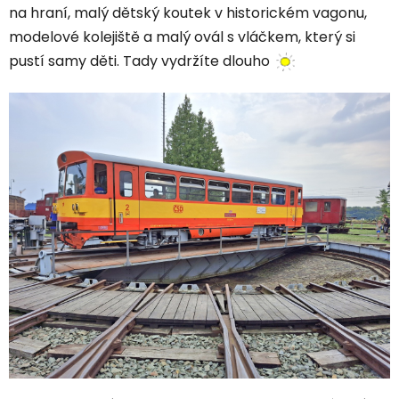
na hraní, malý dětský koutek v historickém vagonu,
modelové kolejiště a malý ovál s vláčkem, který si
pustí samy děti. Tady vydržíte dlouho