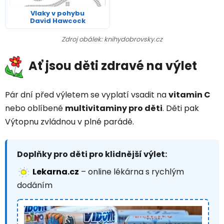
Vlaky v pohybu
David Hawcock
Zdroj obálek: knihydobrovsky.cz
Ať jsou děti zdravé na výlet
Pár dní před výletem se vyplatí vsadit na
vitamin C
nebo oblíbené
multivitaminy pro děti
. Děti pak
Výtopnu zvládnou v plné parádě.
Doplňky pro děti pro klidnější výlet:
Lekarna.cz
– online lékárna s rychlým
dodáním