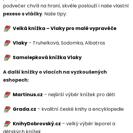
podvečer chvíli na hraní, skvěle poslouží i naše vlastní
pexeso s vláčky
. Naše tipy:
Velká knížka – Vlaky pro malé vypravěče
Vlaky
– Truhelková, Sodomka, Albatros
Samolepková knížka Vlaky
A další knížky o vlacích na vyzkoušených
eshopech:
Martinus.cz
– nejširší výběr knížek pro děti
Grada.cz
– kvalitní české knihy a encyklopedie
KnihyDobrovský.cz
– velký výběr leporel a
dětských knížek