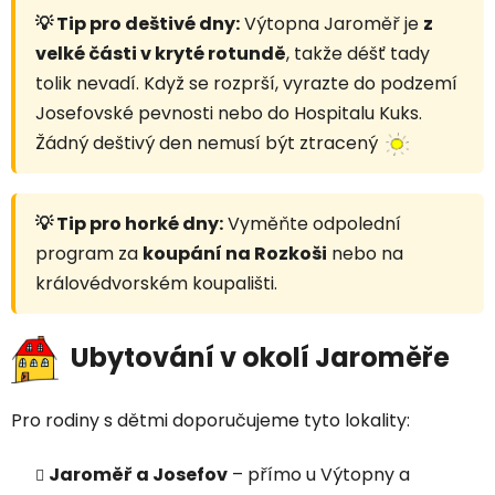
💡 Tip pro deštivé dny:
Výtopna Jaroměř je
z
velké části v kryté rotundě
, takže déšť tady
tolik nevadí. Když se rozprší, vyrazte do podzemí
Josefovské pevnosti nebo do Hospitalu Kuks.
Žádný deštivý den nemusí být ztracený
💡 Tip pro horké dny:
Vyměňte odpolední
program za
koupání na Rozkoši
nebo na
královédvorském koupališti.
Ubytování v okolí Jaroměře
Pro rodiny s dětmi doporučujeme tyto lokality:
Jaroměř a Josefov
– přímo u Výtopny a