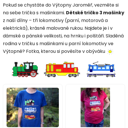
Pokud se chystáte do Výtopny Jaroměř, vezměte si
na sebe trička s mašinkami.
Dětské tričko 3 mašinky
z naší dílny – tři lokomotivy (parní, motorová a
elektrická), krásně malované rukou. Najdete je i v
dámské a pánské velikosti, na hrnku i polštáři. Sladěná
rodina v tričku s mašinkami u parní lokomotivy ve
Výtopně? Fotka, kterou si pověsíte v obýváku