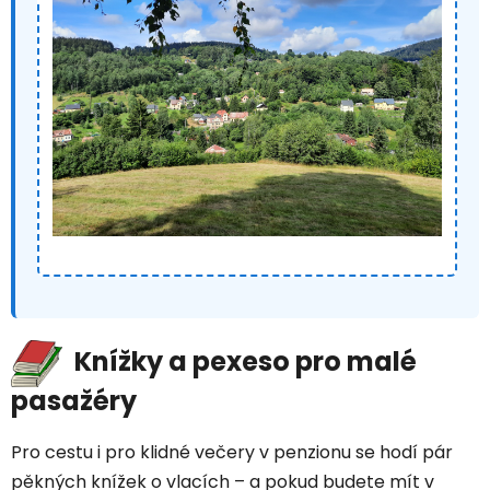
Knížky a pexeso pro malé
pasažéry
Pro cestu i pro klidné večery v penzionu se hodí pár
pěkných knížek o vlacích – a pokud budete mít v