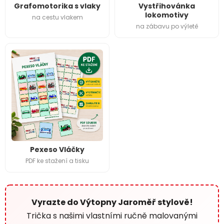
Grafomotorika s vlaky
Vystřihovánka
lokomotivy
na cestu vlakem
na zábavu po výletě
Pexeso Vláčky
PDF ke stažení a tisku
Vyrazte do Výtopny Jaroměř stylově!
Trička s našimi vlastními ručně malovanými