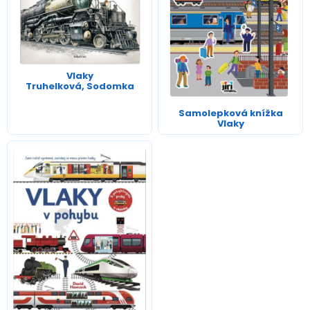
Vlaky
Truhelková, Sodomka
Samolepková knížka
Vlaky