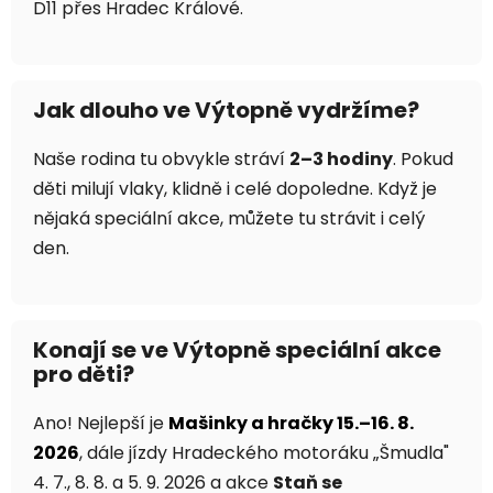
D11 přes Hradec Králové.
Jak dlouho ve Výtopně vydržíme?
Naše rodina tu obvykle stráví
2–3 hodiny
. Pokud
děti milují vlaky, klidně i celé dopoledne. Když je
nějaká speciální akce, můžete tu strávit i celý
den.
Konají se ve Výtopně speciální akce
pro děti?
Ano! Nejlepší je
Mašinky a hračky 15.–16. 8.
2026
, dále jízdy Hradeckého motoráku „Šmudla"
4. 7., 8. 8. a 5. 9. 2026 a akce
Staň se