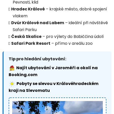
Pevnosti, klid
Hradec Králové
– krajské město, dobré spojení
vlakem
Dvůr Králové nad Labem
– ideální při návštěvě
Safari Parku
Česká Skalice
– pro výlety do Babiččina údolí
Safari Park Resort
– přímo v areálu zoo
Tip pro hledání ubytování:
Najít ubytování v Jaroměři a okolí na
Booking.com
Pobyty se slevou v Královéhradeckém
kraji na Slevomatu