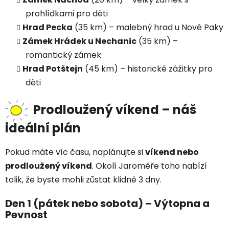
prohlídkami pro děti
Hrad Pecka
(35 km) – malebný hrad u Nové Paky
Zámek Hrádek u Nechanic
(35 km) –
romantický zámek
Hrad Potštejn
(45 km) – historické zážitky pro
děti
Prodloužený víkend – náš
ideální plán
Pokud máte víc času, naplánujte si
víkend nebo
prodloužený víkend
. Okolí Jaroměře toho nabízí
tolik, že byste mohli zůstat klidně 3 dny.
Den 1 (pátek nebo sobota) – Výtopna a
Pevnost