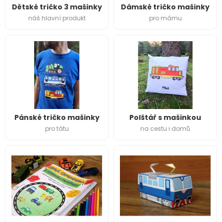
Dětské tričko 3 mašinky
Dámské tričko mašinky
náš hlavní produkt
pro mámu
Pánské tričko mašinky
Polštář s mašinkou
pro tátu
na cestu i domů