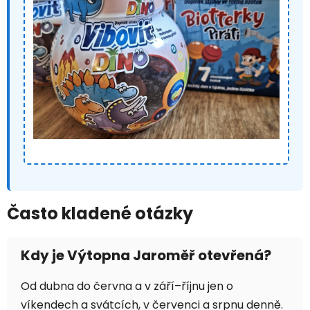
Často kladené otázky
Kdy je Výtopna Jaroměř otevřená?
Od dubna do června a v září–říjnu jen o
víkendech a svátcích, v červenci a srpnu denně.