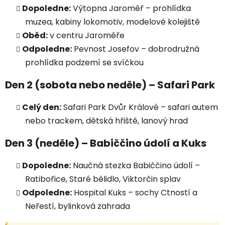
Dopoledne:
Výtopna Jaroměř – prohlídka
muzea, kabiny lokomotiv, modelové kolejiště
Oběd:
v centru Jaroměře
Odpoledne:
Pevnost Josefov – dobrodružná
prohlídka podzemí se svíčkou
Den 2 (sobota nebo neděle) – Safari Park
Celý den:
Safari Park Dvůr Králové – safari autem
nebo trackem, dětská hřiště, lanový hrad
Den 3 (neděle) – Babiččino údolí a Kuks
Dopoledne:
Naučná stezka Babiččino údolí –
Ratibořice, Staré bělidlo, Viktorčin splav
Odpoledne:
Hospital Kuks – sochy Ctností a
Neřestí, bylinková zahrada