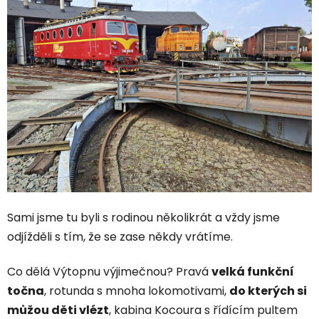
Sami jsme tu byli s rodinou několikrát a vždy jsme
odjížděli s tím, že se zase někdy vrátíme.
Co dělá Výtopnu výjimečnou? Pravá
velká funkční
točna
, rotunda s mnoha lokomotivami,
do kterých si
můžou děti vlézt
, kabina Kocoura s řídícím pultem