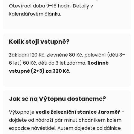
Otevírací doba 9–16 hodin. Detaily v
kalendářovém článku
.
Kolik stojí vstupné?
Základní 120 Kč, zlevněné 80 Kč, poloviční (děti 3–
6 let) 60 Kč, děti do 3 let zdarma.
Rodinné
vstupné (2+3) za 320 Kč
.
Jak se na Výtopnu dostaneme?
Výtopna je
vedle železniční stanice Jaroměř
–
dojdete od nádraží pár minut chodníkem kolem
expozice návěstidel. Autem dojedete od dálnice