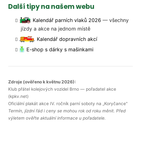
Další tipy na našem webu
Kalendář parních vlaků 2026
— všechny
jízdy a akce na jednom místě
Kalendář dopravních akcí
E-shop s dárky s mašinkami
Zdroje (ověřeno k květnu 2026):
Klub přátel kolejových vozidel Brno — pořadatel akce
(kpkv.net)
Oficiální plakát akce IV. ročník parní soboty na „Koryčance"
Termín, jízdní řád i ceny se mohou rok od roku měnit. Před
výletem ověřte aktuální informace u pořadatele.