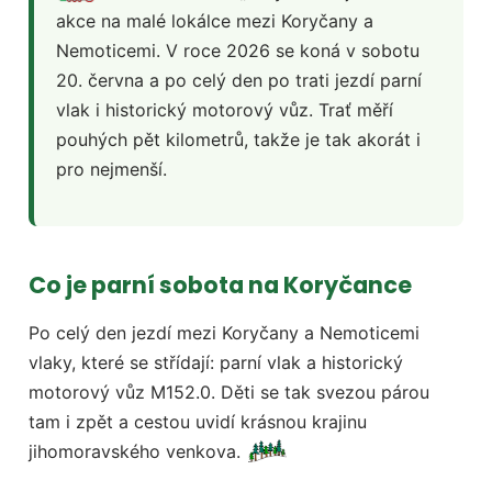
akce na malé lokálce mezi Koryčany a
Nemoticemi. V roce 2026 se koná v sobotu
20. června a po celý den po trati jezdí parní
vlak i historický motorový vůz. Trať měří
pouhých pět kilometrů, takže je tak akorát i
pro nejmenší.
Co je parní sobota na Koryčance
Po celý den jezdí mezi Koryčany a Nemoticemi
vlaky, které se střídají: parní vlak a historický
motorový vůz M152.0. Děti se tak svezou párou
tam i zpět a cestou uvidí krásnou krajinu
jihomoravského venkova.