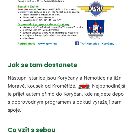
Jak se tam dostanete
Nástupní stanice jsou Koryčany a Nemotice na jižní
Moravě, kousek od Kroměříže.
Nejpohodlnější
je přijet autem přímo do Koryčan, kde najdete depo
s doprovodným programem a odkud vyrážejí parní
spoje.
Co vzít s sebou