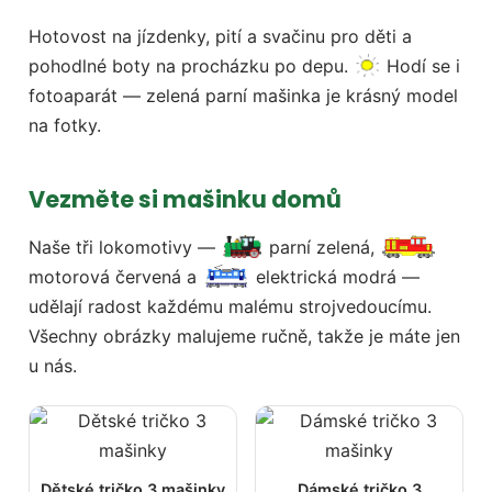
Hotovost na jízdenky, pití a svačinu pro děti a
pohodlné boty na procházku po depu.
Hodí se i
fotoaparát — zelená parní mašinka je krásný model
na fotky.
Vezměte si mašinku domů
Naše tři lokomotivy —
parní zelená,
motorová červená a
elektrická modrá —
udělají radost každému malému strojvedoucímu.
Všechny obrázky malujeme ručně, takže je máte jen
u nás.
Dětské tričko 3 mašinky
Dámské tričko 3