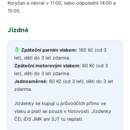
Koryčan a návrat v 11:00, nebo odpolední 14:00 a
15:00.
Jízdné
Zpáteční parním vlakem:
160 Kč (od 3
let), děti do 3 let zdarma.
Zpáteční motorovým vlakem:
80 Kč (od 3
let), děti do 3 let zdarma.
Jednosměrné:
80 Kč (od 3 let), děti do 3 let
zdarma.
Jízdenky se kupují u průvodčích přímo ve
vlaku a platí se pouze v hotovosti. Jízdenky
ČD, IDS JMK ani SJT tu neplatí.