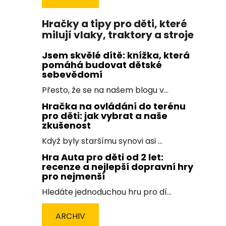
Hračky a tipy pro děti, které
milují vlaky, traktory a stroje
Jsem skvělé dítě: knížka, která
pomáhá budovat dětské
sebevědomí
Přesto, že se na našem blogu v...
Hračka na ovládání do terénu
pro děti: jak vybrat a naše
zkušenost
Když byly staršímu synovi asi ...
Hra Auta pro děti od 2 let:
recenze a nejlepší dopravní hry
pro nejmenší
Hledáte jednoduchou hru pro dí...
ARCHIV