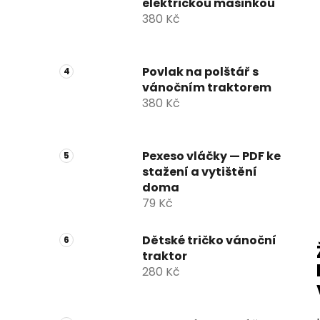
elektrickou mašinkou
380 Kč
Povlak na polštář s
vánočním traktorem
380 Kč
Pexeso vláčky — PDF ke
stažení a vytištění
doma
79 Kč
Dětské tričko vánoční
traktor
280 Kč