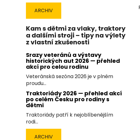
ARCHIV
Kam s dětmi za vlaky, traktory
a dalšími stroji – tipy na výlety
z vlastní zkušenosti
Srazy veteránů a výstavy
historických aut 2026 — přehled
akcí pro celou rodinu
Veteránská sezóna 2026 je v plném
proudu...
Traktoriády 2026 — přehled akcí
po celém Česku pro rodiny s
dětmi
Traktoriády patří k nejoblíbenějším
rodi...
ARCHIV