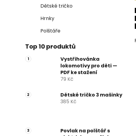
Dětské tričko
Hrnky
Polštáře
Top 10 produktů
Vystřihovánka
lokomotivy pro děti —
PDF ke stažení
79 Kč
Dětské tričko 3 mašinky
385 Kč
Povlak na polštář s