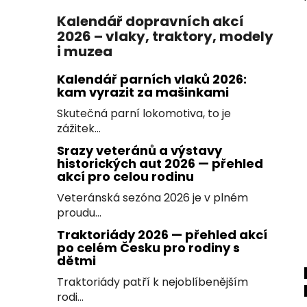
Kalendář dopravních akcí
2026 – vlaky, traktory, modely
i muzea
Kalendář parních vlaků 2026:
kam vyrazit za mašinkami
Skutečná parní lokomotiva, to je
zážitek...
Srazy veteránů a výstavy
historických aut 2026 — přehled
akcí pro celou rodinu
Veteránská sezóna 2026 je v plném
proudu...
Traktoriády 2026 — přehled akcí
po celém Česku pro rodiny s
dětmi
Traktoriády patří k nejoblíbenějším
rodi...