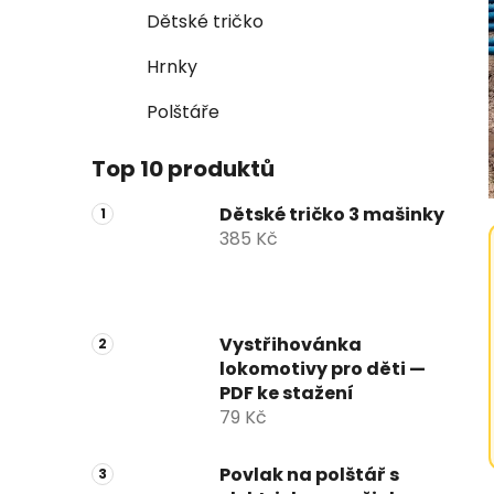
Dětské tričko
Hrnky
Polštáře
Top 10 produktů
Dětské tričko 3 mašinky
385 Kč
Vystřihovánka
lokomotivy pro děti —
PDF ke stažení
79 Kč
Povlak na polštář s