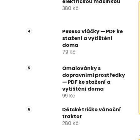
elektrickou mašinkou
380 Kč
Pexeso vláčky — PDF ke
stažení a vytištění
doma
79 Kč
Omalovánky s
dopravními prostředky
— PDF ke stažení a
vytištění doma
99 Kč
Dětské tričko vánoční
traktor
280 Kč