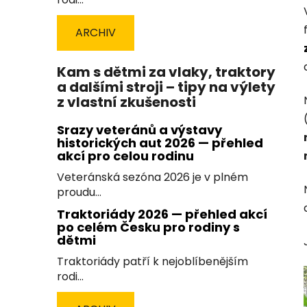
ARCHIV
Kam s dětmi za vlaky, traktory
a dalšími stroji – tipy na výlety
z vlastní zkušenosti
Srazy veteránů a výstavy
historických aut 2026 — přehled
akcí pro celou rodinu
Veteránská sezóna 2026 je v plném
proudu...
Traktoriády 2026 — přehled akcí
po celém Česku pro rodiny s
dětmi
Traktoriády patří k nejoblíbenějším
rodi...