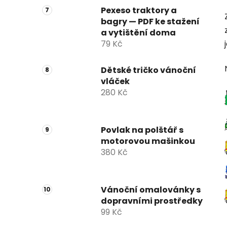
Pexeso traktory a
bagry — PDF ke stažení
a vytištění doma
79 Kč
Dětské tričko vánoční
vláček
280 Kč
Povlak na polštář s
motorovou mašinkou
380 Kč
Vánoční omalovánky s
dopravními prostředky
99 Kč