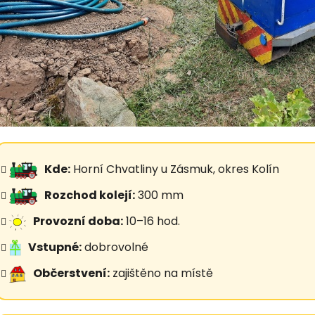
Kde:
Horní Chvatliny u Zásmuk, okres Kolín
Rozchod kolejí:
300 mm
Provozní doba:
10–16 hod.
Vstupné:
dobrovolné
Občerstvení:
zajištěno na místě