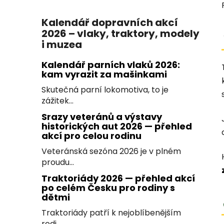
Kalendář dopravních akcí
2026 – vlaky, traktory, modely
i muzea
Kalendář parních vlaků 2026:
kam vyrazit za mašinkami
Skutečná parní lokomotiva, to je
zážitek...
Srazy veteránů a výstavy
historických aut 2026 — přehled
akcí pro celou rodinu
Veteránská sezóna 2026 je v plném
proudu...
Traktoriády 2026 — přehled akcí
po celém Česku pro rodiny s
dětmi
Traktoriády patří k nejoblíbenějším
rodi...