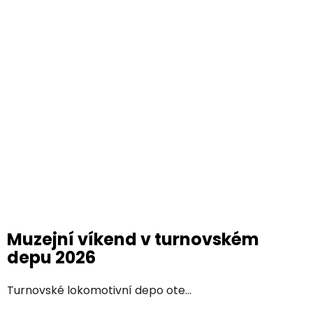
Muzejní víkend v turnovském
depu 2026
Turnovské lokomotivní depo ote...