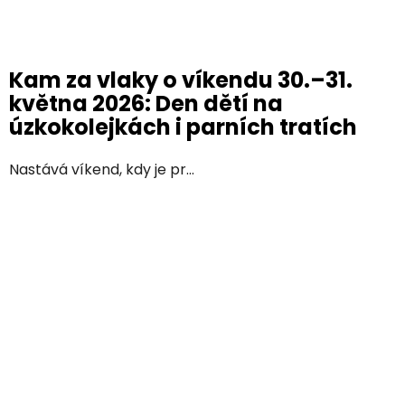
Kam za vlaky o víkendu 30.–31.
května 2026: Den dětí na
úzkokolejkách i parních tratích
Nastává víkend, kdy je pr...