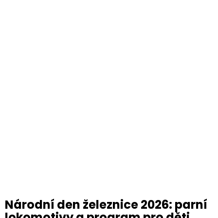
Národní den železnice 2026: parní
lokomotivy a program pro děti