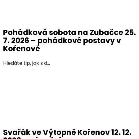
Pohádková sobota na Zubačce 25.
7. 2026 – pohádkové postavy v
Kořenově
Hledáte tip, jak s d...
Svařák ve Výtopně Kořenov 12. 12.