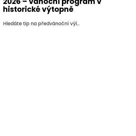
2026 – vánoční program v
historické výtopně
Hledáte tip na předvánoční výl...