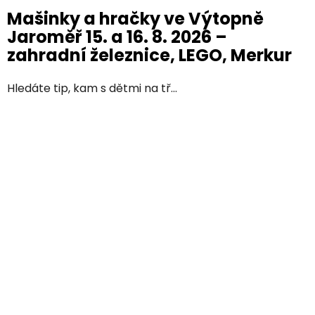
Mašinky a hračky ve Výtopně
Jaroměř 15. a 16. 8. 2026 –
zahradní železnice, LEGO, Merkur
Hledáte tip, kam s dětmi na tř...