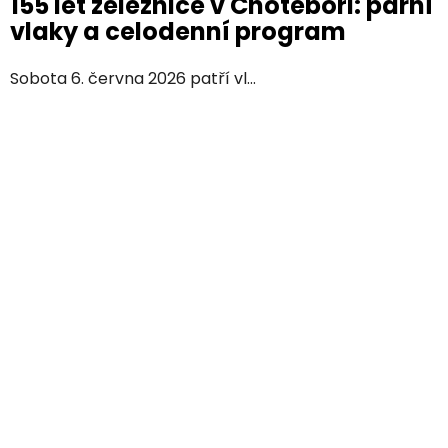
155 let železnice v Chotěboři: parní
vlaky a celodenní program
Sobota 6. června 2026 patří vl...