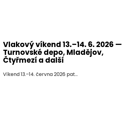
Vlakový víkend 13.–14. 6. 2026 —
Turnovské depo, Mladějov,
Čtyřmezí a další
Víkend 13.–14. června 2026 pat...