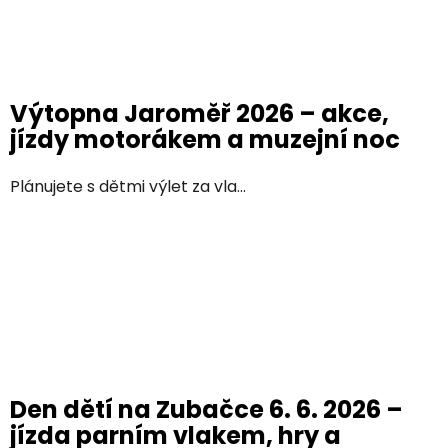
Výtopna Jaroměř 2026 – akce,
jízdy motorákem a muzejní noc
Plánujete s dětmi výlet za vla...
Den dětí na Zubačce 6. 6. 2026 –
jízda parním vlakem, hry a