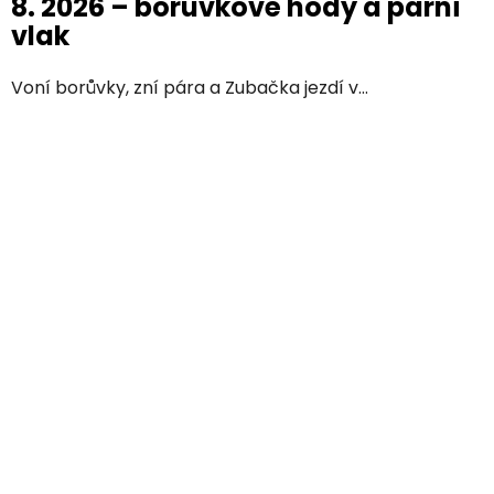
8. 2026 – borůvkové hody a parní
vlak
Voní borůvky, zní pára a Zubačka jezdí v...