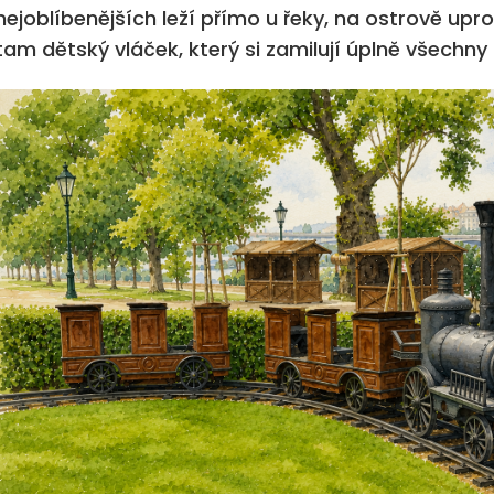
nejoblíbenějších leží přímo u řeky, na ostrově upr
tam dětský vláček, který si zamilují úplně všechny 