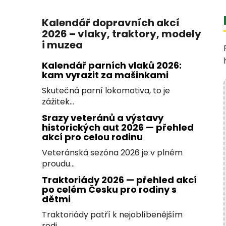
Kalendář dopravních akcí
2026 – vlaky, traktory, modely
i muzea
Kalendář parních vlaků 2026:
kam vyrazit za mašinkami
Skutečná parní lokomotiva, to je
zážitek...
Srazy veteránů a výstavy
historických aut 2026 — přehled
akcí pro celou rodinu
Veteránská sezóna 2026 je v plném
proudu...
Traktoriády 2026 — přehled akcí
po celém Česku pro rodiny s
dětmi
Traktoriády patří k nejoblíbenějším
rodi...