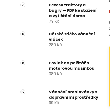
Pexeso traktory a
bagry — PDF ke stažení
a vytištění doma
79 Kč
Dětské tričko vánoční
vláček
280 Kč
Povlak na polštář s
motorovou mašinkou
380 Kč
Vánoční omalovánky s
dopravními prostředky
99 Kč