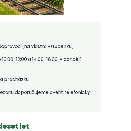
ý doprovod (na vlastní vstupenku)
 10:00–12:00 a 14:00–18:00, v pondělí
 na procházku
ezonu doporučujeme ověřit telefonicky
deset let