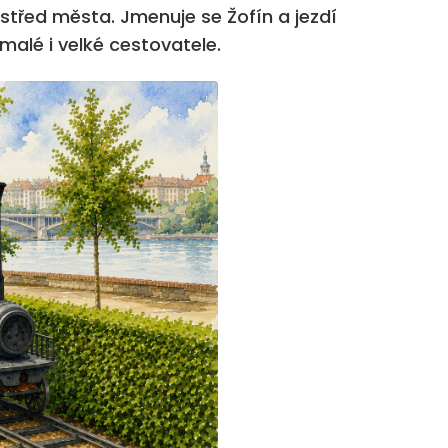
ostřed města. Jmenuje se Žofín a jezdí
malé i velké cestovatele.