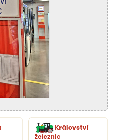
a
Království
železnic