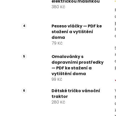
elektrickou mašinkou
380 Kč
Pexeso vláčky — PDF ke
stažení a vytištění
doma
79 Kč
Omalovánky s
dopravními prostředky
— PDF ke stažení a
vytištění doma
99 Kč
Dětské tričko vánoční
traktor
280 Kč