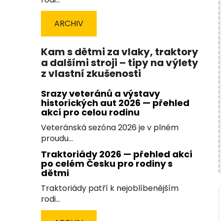
ARCHIV
Kam s dětmi za vlaky, traktory
a dalšími stroji – tipy na výlety
z vlastní zkušenosti
Srazy veteránů a výstavy
historických aut 2026 — přehled
akcí pro celou rodinu
Veteránská sezóna 2026 je v plném
proudu...
Traktoriády 2026 — přehled akcí
po celém Česku pro rodiny s
dětmi
Traktoriády patří k nejoblíbenějším
rodi...