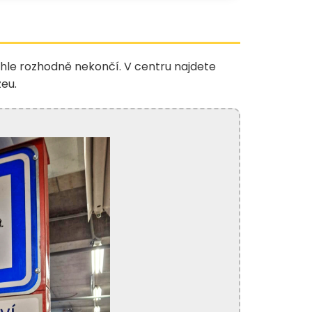
mhle rozhodně nekončí. V centru najdete
zeu.