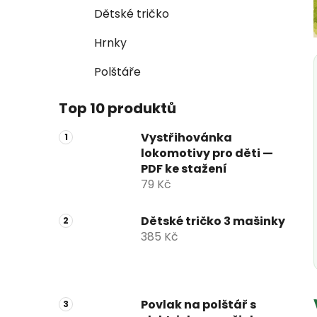
Dětské tričko
Hrnky
Polštáře
Top 10 produktů
Vystřihovánka
lokomotivy pro děti —
PDF ke stažení
79 Kč
Dětské tričko 3 mašinky
385 Kč
Povlak na polštář s