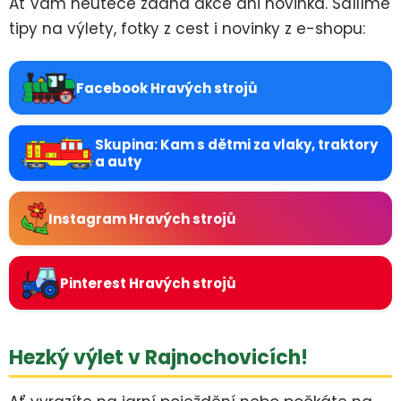
Ať vám neuteče žádná akce ani novinka. Sdílíme
tipy na výlety, fotky z cest i novinky z e-shopu:
Facebook Hravých strojů
Skupina: Kam s dětmi za vlaky, traktory
a auty
Instagram Hravých strojů
Pinterest Hravých strojů
Hezký výlet v Rajnochovicích!