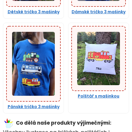
Dětské tričko 3 mašinky
Dámské tričko 3 mašinky
Polštář s mašinkou
Pánské tričko 3 mašinky
Co dělá naše produkty výjimečnými: