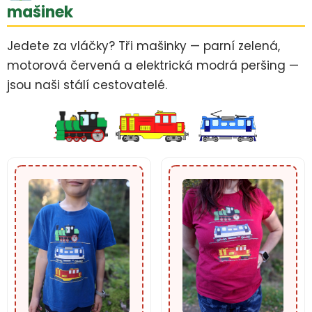
mašinek
Jedete za vláčky? Tři mašinky — parní zelená,
motorová červená a elektrická modrá peršing —
jsou naši stálí cestovatelé.