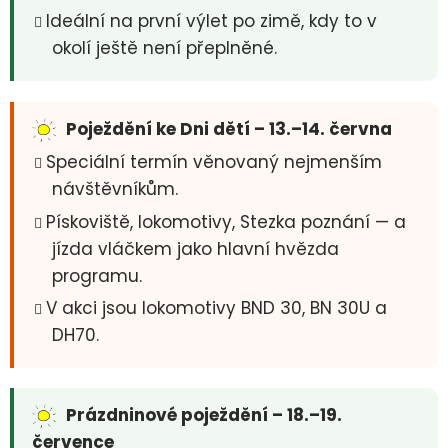
Ideální na první výlet po zimě, kdy to v
okolí ještě není přeplněné.
Poježdění ke Dni dětí – 13.–14. června
Speciální termín věnovaný nejmenším
návštěvníkům.
Pískoviště, lokomotivy, Stezka poznání — a
jízda vláčkem jako hlavní hvězda
programu.
V akci jsou lokomotivy BND 30, BN 30U a
DH70.
Prázdninové poježdění – 18.–19.
července