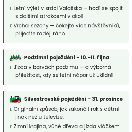
Letní výlet v srdci Valašska — hodí se spojit
s dalšími atrakcemi v okolí.
Vrchol sezony — čekejte více návštěvníků,
přijeďte raději ráno.
Podzimní poježdění – 10.–11. října
Jízda v barvách podzimu — a výborná
příležitost, kdy se letní nápor už uklidnil.
Silvestrovské poježdění – 31. prosince
Originální způsob, jak zakončit rok s dětmi
jinak než u televize.
Zimní krajina, vůně dřeva a jízda vláčkem