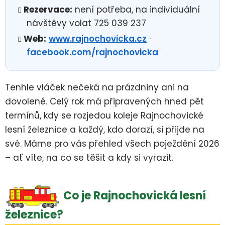
Rezervace:
není potřeba, na individuální
návštěvy volat 725 039 237
Web:
www.rajnochovicka.cz
·
facebook.com/rajnochovicka
Tenhle vláček nečeká na prázdniny ani na
dovolené. Celý rok má připravených hned pět
termínů, kdy se rozjedou koleje Rajnochovické
lesní železnice a každý, kdo dorazí, si přijde na
své. Máme pro vás přehled všech poježdění 2026
– ať víte, na co se těšit a kdy si vyrazit.
Co je Rajnochovická lesní
železnice?