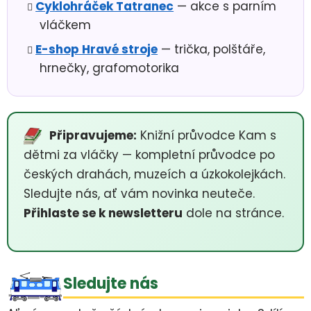
Cyklohráček Tatranec
— akce s parním
vláčkem
E-shop Hravé stroje
— trička, polštáře,
hrnečky, grafomotorika
Připravujeme:
Knižní průvodce Kam s
dětmi za vláčky — kompletní průvodce po
českých drahách, muzeích a úzkokolejkách.
Sledujte nás, ať vám novinka neuteče.
Přihlaste se k newsletteru
dole na stránce.
Sledujte nás