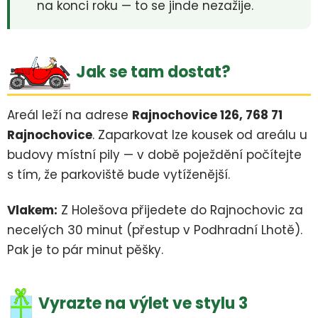
na konci roku — to se jinde nezažije.
Jak se tam dostat?
Areál leží na adrese
Rajnochovice 126, 768 71
Rajnochovice
. Zaparkovat lze kousek od areálu u
budovy místní pily — v době poježdění počítejte
s tím, že parkoviště bude vytíženější.
Vlakem:
Z Holešova přijedete do Rajnochovic za
necelých 30 minut (přestup v Podhradní Lhotě).
Pak je to pár minut pěšky.
Vyrazte na výlet ve stylu 3