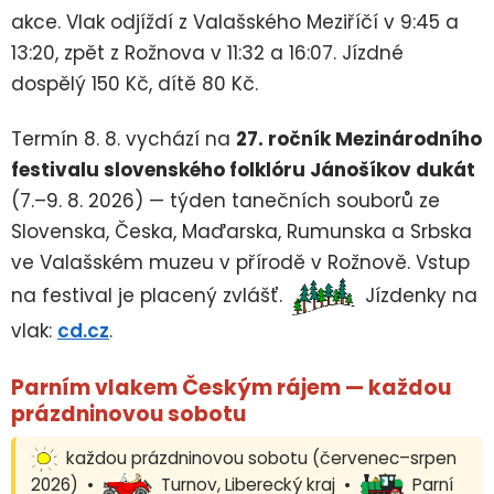
akce. Vlak odjíždí z Valašského Meziříčí v 9:45 a
13:20, zpět z Rožnova v 11:32 a 16:07. Jízdné
dospělý 150 Kč, dítě 80 Kč.
Termín 8. 8. vychází na
27. ročník Mezinárodního
festivalu slovenského folklóru Jánošíkov dukát
(7.–9. 8. 2026) — týden tanečních souborů ze
Slovenska, Česka, Maďarska, Rumunska a Srbska
ve Valašském muzeu v přírodě v Rožnově. Vstup
na festival je placený zvlášť.
Jízdenky na
vlak:
cd.cz
.
Parním vlakem Českým rájem — každou
prázdninovou sobotu
každou prázdninovou sobotu (červenec–srpen
2026) •
Turnov, Liberecký kraj •
Parní