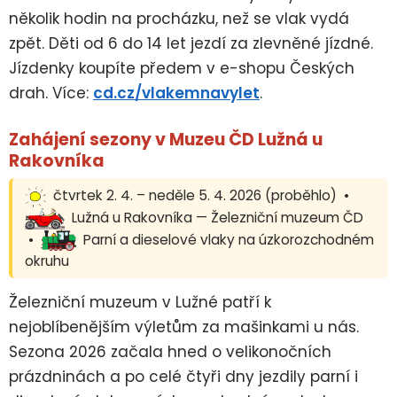
několik hodin na procházku, než se vlak vydá
zpět. Děti od 6 do 14 let jezdí za zlevněné jízdné.
Jízdenky koupíte předem v e-shopu Českých
drah. Více:
cd.cz/vlakemnavylet
.
Zahájení sezony v Muzeu ČD Lužná u
Rakovníka
čtvrtek 2. 4. – neděle 5. 4. 2026 (proběhlo) •
Lužná u Rakovníka — Železniční muzeum ČD
•
Parní a dieselové vlaky na úzkorozchodném
okruhu
Železniční muzeum v Lužné patří k
nejoblíbenějším výletům za mašinkami u nás.
Sezona 2026 začala hned o velikonočních
prázdninách a po celé čtyři dny jezdily parní i