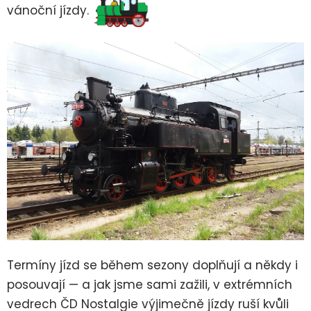
vánoční jízdy.
Termíny jízd se během sezony doplňují a někdy i
posouvají — a jak jsme sami zažili, v extrémních
vedrech ČD Nostalgie výjimečně jízdy ruší kvůli